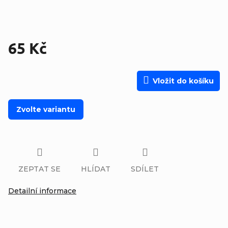
65 Kč
Měrná cena:
Vložit do košíku
Zvolte variantu
ZEPTAT SE
HLÍDAT
SDÍLET
Detailní informace