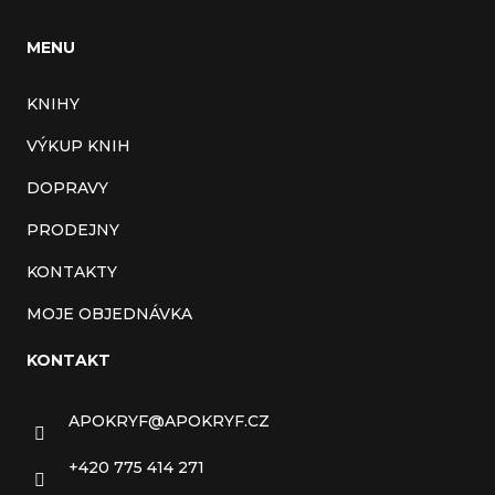
MENU
KNIHY
VÝKUP KNIH
DOPRAVY
PRODEJNY
KONTAKTY
MOJE OBJEDNÁVKA
KONTAKT
APOKRYF
@
APOKRYF.CZ
+420 775 414 271