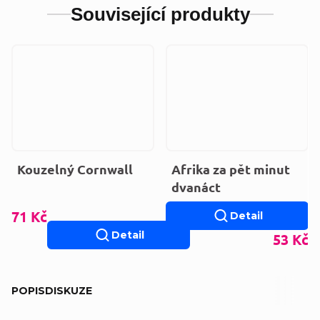
Související produkty
Kouzelný Cornwall
Afrika za pět minut
dvanáct
71 Kč
Detail
Detail
53 Kč
POPIS
DISKUZE