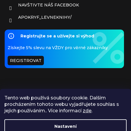
NAVŠTIVTE NÁŠ FACEBOOK
APOKRYF_LEVNEKNIHY/
Registrujte se a užívejte si výhod
Získejte 5% slevu na VŽDY pro věrné zákazníky
REGISTROVAT
Tento web používá soubory cookie. Dalším
procházením tohoto webu vyjadřujete souhlas s
PŘIJÍMÁME ONLINE PLATBY
jejich používáním.. Více informací
zde
.
Nastavení