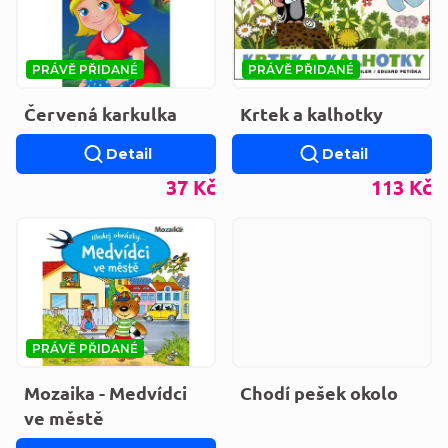
PRÁVĚ PŘIDANÉ
PRÁVĚ PŘIDANÉ
Červená karkulka
Krtek a kalhotky
Detail
Detail
37 Kč
113 Kč
PRÁVĚ PŘIDANÉ
Mozaika - Medvídci
Chodí pešek okolo
ve městě