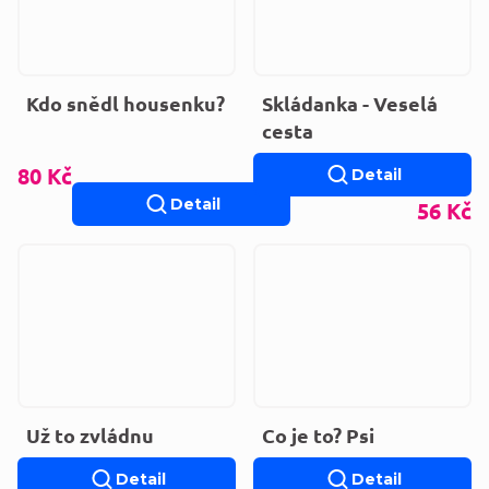
Kdo snědl housenku?
Skládanka - Veselá
cesta
80 Kč
Detail
Detail
56 Kč
Už to zvládnu
Co je to? Psi
Detail
Detail