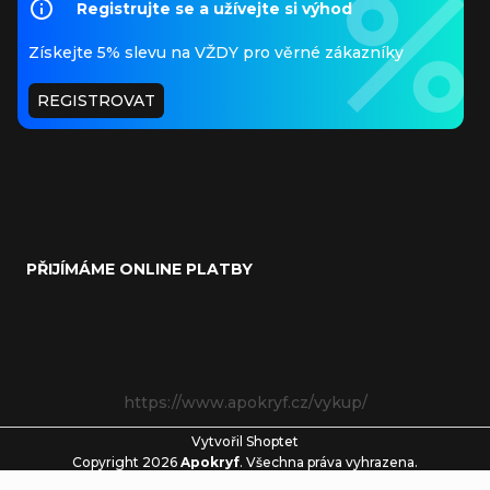
Registrujte se a užívejte si výhod
Získejte 5% slevu na VŽDY pro věrné zákazníky
REGISTROVAT
PŘIJÍMÁME ONLINE PLATBY
https://www.apokryf.cz/vykup/
Vytvořil Shoptet
Copyright 2026
Apokryf
. Všechna práva vyhrazena.