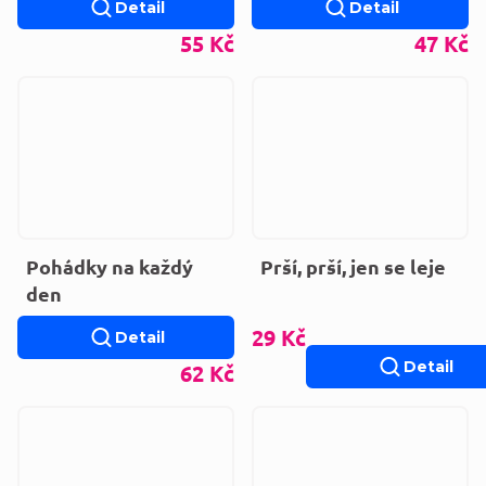
Detail
Detail
55 Kč
47 Kč
Pohádky na každý
Prší, prší, jen se leje
den
29 Kč
Detail
Detail
62 Kč