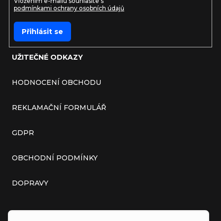
Vložením e-mailu souhlasíte s
podmínkami ochrany osobních údajů
Přihlásit se
UŽITEČNÉ ODKAZY
HODNOCENÍ OBCHODU
REKLAMAČNÍ FORMULÁŘ
GDPR
OBCHODNÍ PODMÍNKY
DOPRAVY