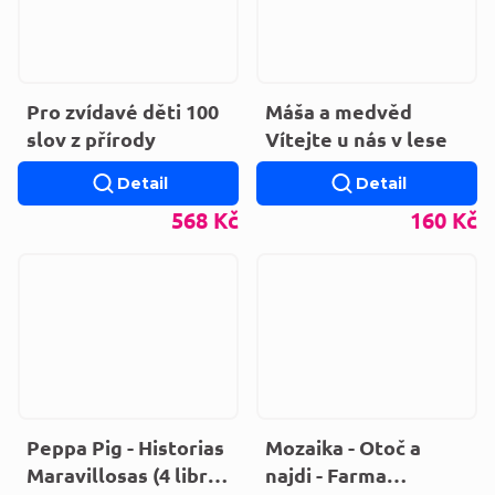
Pro zvídavé děti 100
Máša a medvěd
slov z přírody
Vítejte u nás v lese
Detail
Detail
568 Kč
160 Kč
Peppa Pig - Historias
Mozaika - Otoč a
Maravillosas (4 libros
najdi - Farma