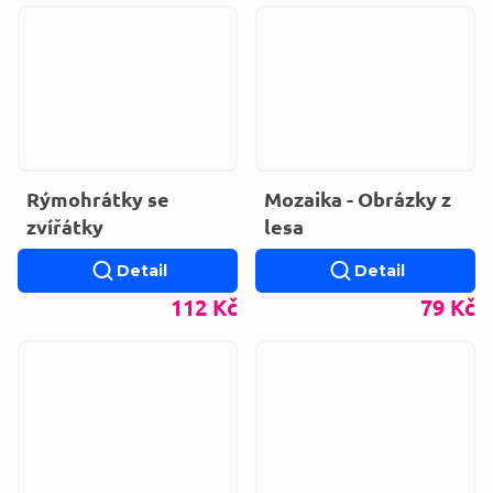
Rýmohrátky se
Mozaika - Obrázky z
zvířátky
lesa
Detail
Detail
112 Kč
79 Kč