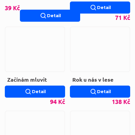
kniha
39 Kč
Detail
Detail
71 Kč
Začínám mluvit
Rok u nás v lese
Detail
Detail
94 Kč
138 Kč