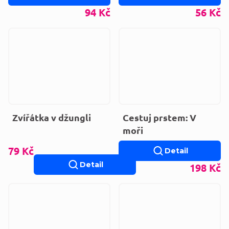
94 Kč
56 Kč
Zvířátka v džungli
Cestuj prstem: V
moři
79 Kč
Detail
Detail
198 Kč