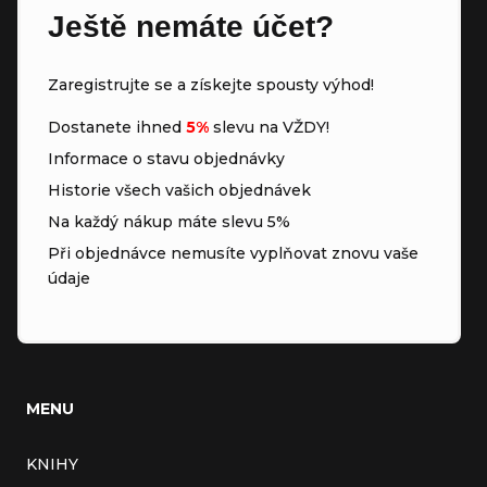
Ještě nemáte účet?
Zaregistrujte se a získejte spousty výhod!
Dostanete ihned
5%
slevu na VŽDY!
Informace o stavu objednávky
Historie všech vašich objednávek
Na každý nákup máte slevu 5%
Při objednávce nemusíte vyplňovat znovu vaše
údaje
MENU
KNIHY