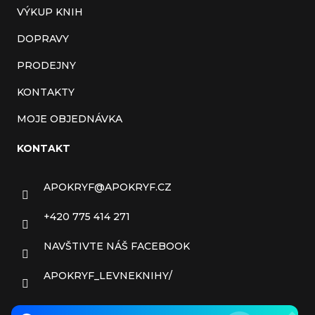
VÝKUP KNIH
DOPRAVY
PRODEJNY
KONTAKTY
MOJE OBJEDNÁVKA
KONTAKT
APOKRYF
@
APOKRYF.CZ
+420 775 414 271
NAVŠTIVTE NÁŠ FACEBOOK
APOKRYF_LEVNEKNIHY/