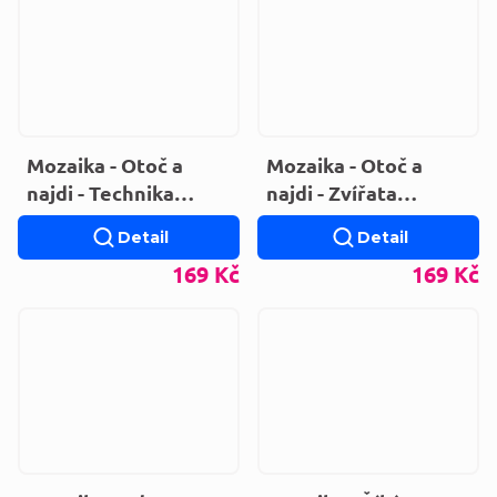
Mozaika - Otoč a
Mozaika - Otoč a
najdi - Technika
najdi - Zvířata
(LEPORELO)
(LEPORELO)
Detail
Detail
169 Kč
169 Kč