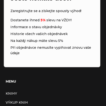
Zaregistrujte se a získejte spousty výhod!
Dostanete ihned
5%
slevu na VŽDY!
Informace o stavu objednávky
Historie všech vašich objednávek
Na každý nákup máte slevu 5%
Při objednávce nemusíte vyplňovat znovu vaše
údaje
MENU
KNIHY
VÝKUP KNIH