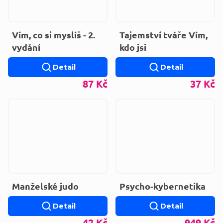
Vím, co si myslíš - 2.
Tajemství tváře Vím,
vydání
kdo jsi
Detail
Detail
87 Kč
37 Kč
Manželské judo
Psycho-kybernetika
Detail
Detail
42 Kč
949 Kč