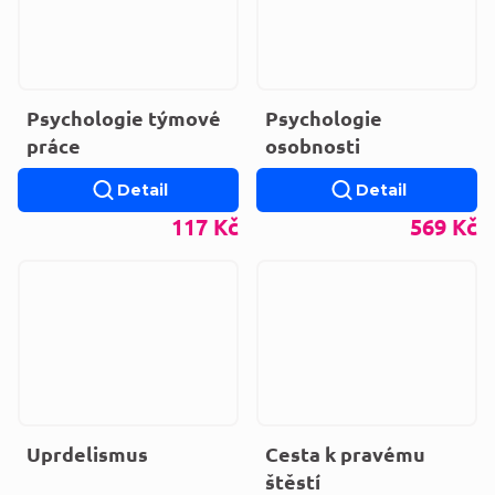
Psychologie týmové
Psychologie
práce
osobnosti
Detail
Detail
117 Kč
569 Kč
Uprdelismus
Cesta k pravému
štěstí