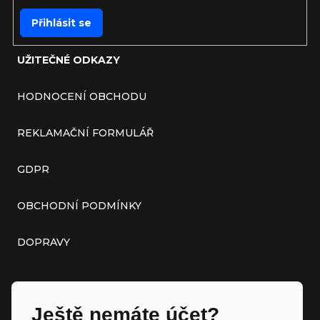
Přihlásit se
UŽITEČNÉ ODKAZY
HODNOCENÍ OBCHODU
REKLAMAČNÍ FORMULÁŘ
GDPR
OBCHODNÍ PODMÍNKY
DOPRAVY
Ještě nemáte účet?