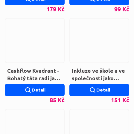
179 Kč
99 Kč
Cashflow Kvadrant -
Inkluze ve škole a ve
Bohatý táta radí jak
společnosti jako
investovat
interdisciplinární
Detail
Detail
téma
85 Kč
151 Kč