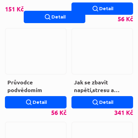
151 Kč
Detail
Detail
56 Kč
Průvodce
Jak se zbavit
podvědomím
napětí,stresu a
úzkosti
Detail
Detail
56 Kč
341 Kč