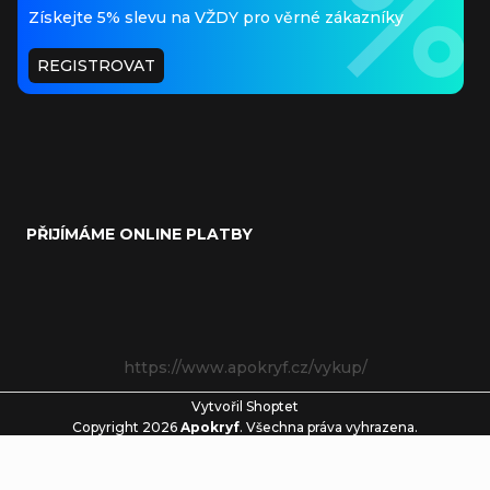
Získejte 5% slevu na VŽDY pro věrné zákazníky
REGISTROVAT
PŘIJÍMÁME ONLINE PLATBY
https://www.apokryf.cz/vykup/
Vytvořil Shoptet
Copyright 2026
Apokryf
. Všechna práva vyhrazena.