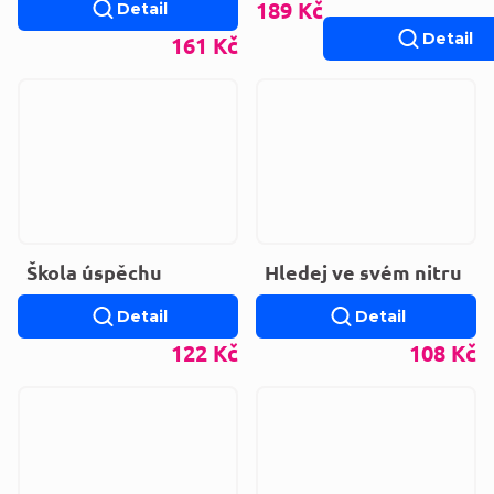
189 Kč
Detail
druhé strany
Detail
161 Kč
Škola úspěchu
Hledej ve svém nitru
Detail
Detail
122 Kč
108 Kč