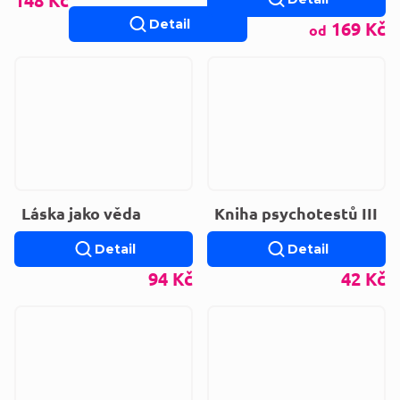
Detail
169 Kč
od
Láska jako věda
Kniha psychotestů III
Detail
Detail
94 Kč
42 Kč