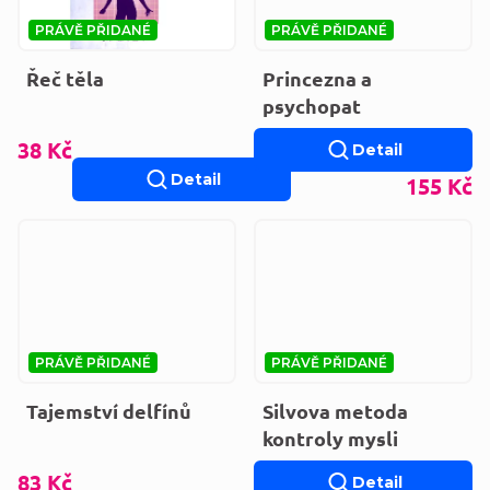
PRÁVĚ PŘIDANÉ
PRÁVĚ PŘIDANÉ
Řeč těla
Princezna a
psychopat
38 Kč
Detail
Detail
155 Kč
PRÁVĚ PŘIDANÉ
PRÁVĚ PŘIDANÉ
Tajemství delfínů
Silvova metoda
kontroly mysli
83 Kč
Detail