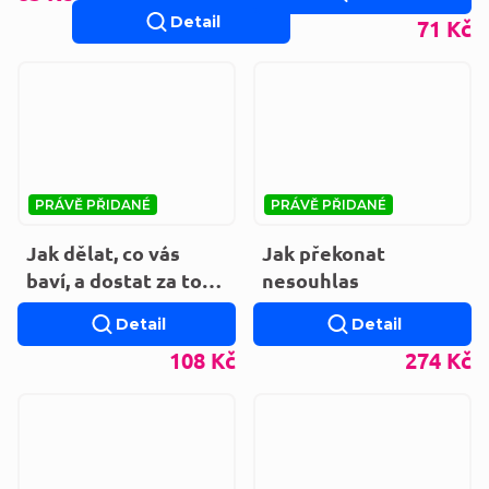
Detail
71 Kč
PRÁVĚ PŘIDANÉ
PRÁVĚ PŘIDANÉ
Jak dělat, co vás
Jak překonat
baví, a dostat za to
nesouhlas
zaplaceno
Detail
Detail
108 Kč
274 Kč