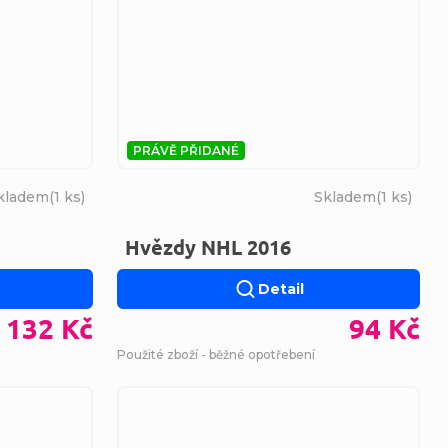
PRÁVĚ PŘIDANÉ
kladem
(
1 ks
)
Skladem
(
1 ks
)
Hvězdy NHL 2016
Detail
132 Kč
94 Kč
Použité zboží - běžné opotřebení