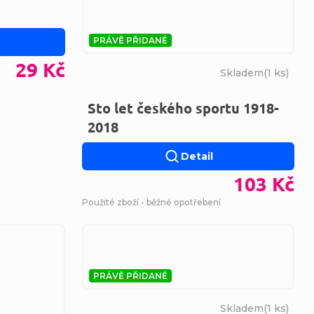
PRÁVĚ PŘIDANÉ
29 Kč
Skladem
(
1 ks
)
Sto let českého sportu 1918-
2018
Detail
103 Kč
Použité zboží - běžné opotřebení
PRÁVĚ PŘIDANÉ
Skladem
(
1 ks
)