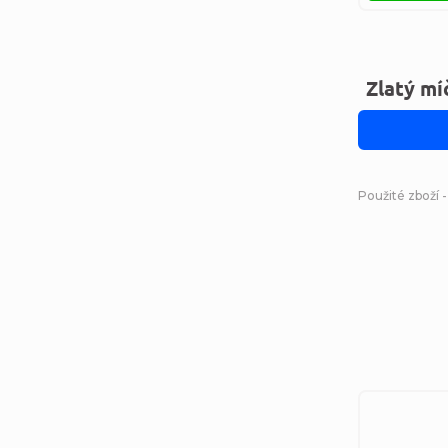
Zlatý mí
Použité zboží 