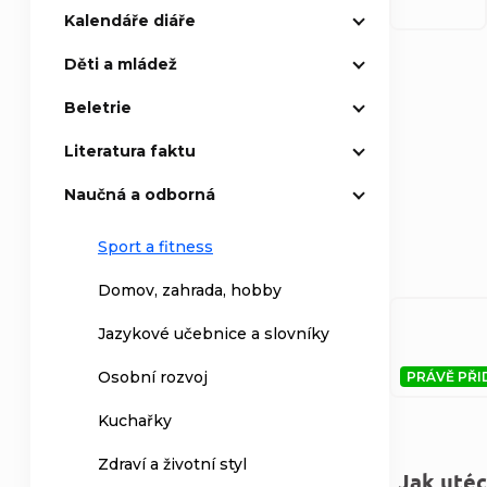
Kalendáře diáře
Děti a mládež
Beletrie
Řaze
Literatura faktu
Naučná a odborná
Sport a fitness
Domov, zahrada, hobby
Výpi
Jazykové učebnice a slovníky
Osobní rozvoj
PRÁVĚ PŘI
Kuchařky
Zdraví a životní styl
Jak utéc