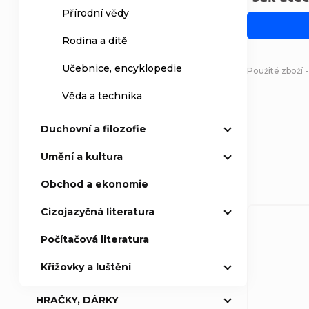
Přírodní vědy
Rodina a dítě
Učebnice, encyklopedie
Použité zboží 
Věda a technika
Duchovní a filozofie
Umění a kultura
Obchod a ekonomie
Cizojazyčná literatura
Počítačová literatura
Křížovky a luštění
HRAČKY, DÁRKY