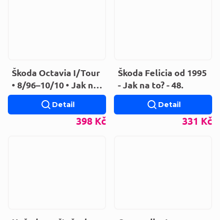
Škoda Octavia I/Tour
Škoda Felicia od 1995
• 8/96–10/10 • Jak na
- Jak na to? - 48.
to? č. 60
Detail
Detail
398 Kč
331 Kč