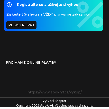
Registrujte se a užívejte si výhod
Získejte 5% slevu na VŽDY pro věrné zákazníky
REGISTROVAT
PŘIJÍMÁME ONLINE PLATBY
https://www.apokryf.cz/vykup/
Vytvořil Shoptet
Copyright 2026
Apokryf
. Všechna práva vyhrazena.