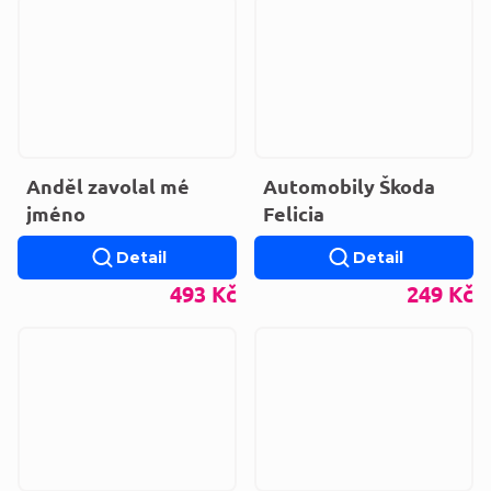
Anděl zavolal mé
Automobily Škoda
jméno
Felicia
Detail
Detail
493 Kč
249 Kč