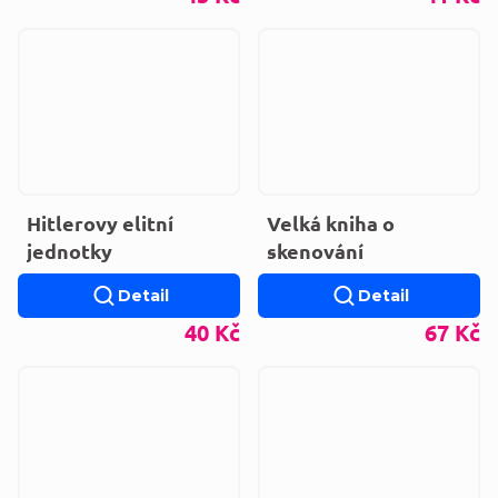
Hitlerovy elitní
Velká kniha o
jednotky
skenování
Detail
Detail
40 Kč
67 Kč