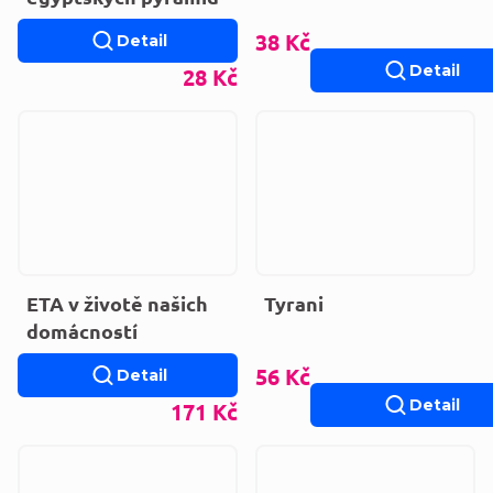
38 Kč
Detail
Detail
28 Kč
ETA v životě našich
Tyrani
domácností
56 Kč
Detail
Detail
171 Kč