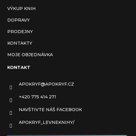
VÝKUP KNIH
DOPRAVY
PRODEJNY
KONTAKTY
MOJE OBJEDNÁVKA
KONTAKT
APOKRYF
@
APOKRYF.CZ
+420 775 414 271
NAVŠTIVTE NÁŠ FACEBOOK
APOKRYF_LEVNEKNIHY/