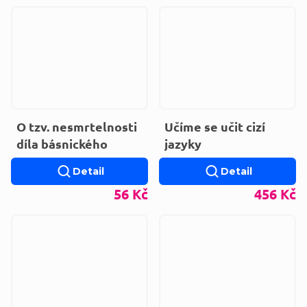
O tzv. nesmrtelnosti
Učíme se učit cizí
díla básnického
jazyky
Detail
Detail
56 Kč
456 Kč