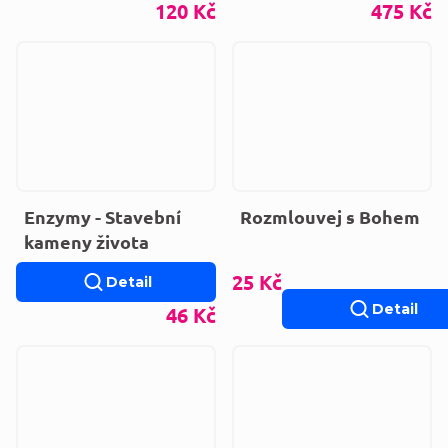
120 Kč
475 Kč
Enzymy - Stavební
Rozmlouvej s Bohem
kameny života
25 Kč
Detail
Detail
46 Kč