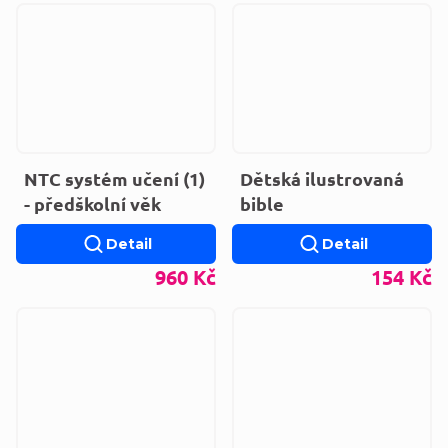
NTC systém učení (1)
Dětská ilustrovaná
- předškolní věk
bible
Detail
Detail
960 Kč
154 Kč