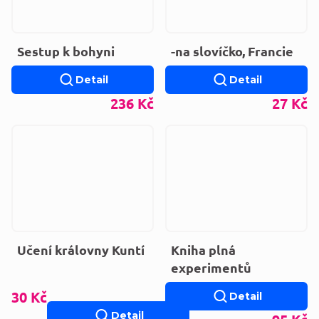
Sestup k bohyni
-na slovíčko, Francie
Detail
Detail
236 Kč
27 Kč
Učení královny Kuntí
Kniha plná
experimentů
30 Kč
Detail
Detail