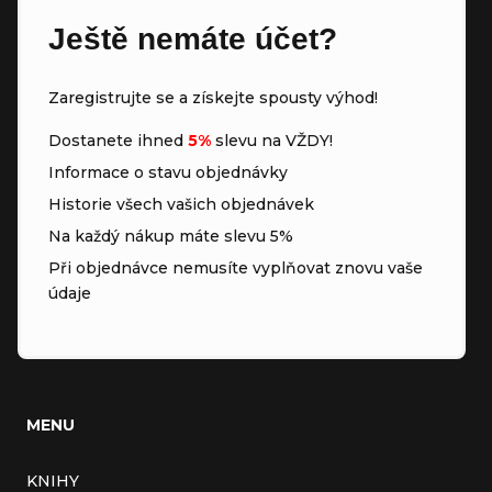
Ještě nemáte účet?
Zaregistrujte se a získejte spousty výhod!
Dostanete ihned
5%
slevu na VŽDY!
Informace o stavu objednávky
Historie všech vašich objednávek
Na každý nákup máte slevu 5%
Při objednávce nemusíte vyplňovat znovu vaše
údaje
MENU
KNIHY