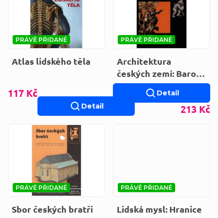
PRÁVĚ PŘIDANÉ
PRÁVĚ PŘIDANÉ
Atlas lidského těla
Architektura
českých zemí: Baroko
(4)
117 Kč
Detail
Detail
213 Kč
PRÁVĚ PŘIDANÉ
PRÁVĚ PŘIDANÉ
Sbor českých bratři
Lidská mysl: Hranice