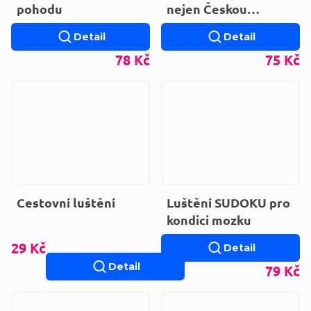
pohodu
nejen Českou
republikou
Detail
Detail
78 Kč
75 Kč
Cestovní luštění
Luštění SUDOKU pro
kondici mozku
29 Kč
Detail
Detail
79 Kč