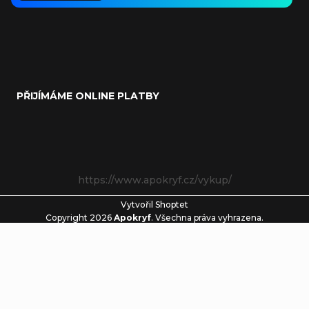
PŘIJÍMÁME ONLINE PLATBY
https://www.apokryf.cz/vykup/
Vytvořil Shoptet
Copyright 2026
Apokryf
. Všechna práva vyhrazena.