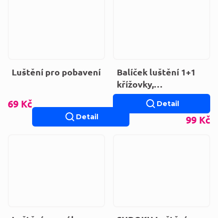
Luštění pro pobavení
Balíček luštění 1+1
křížovky,
osmisměrky sudoku
69 Kč
Detail
Detail
99 Kč