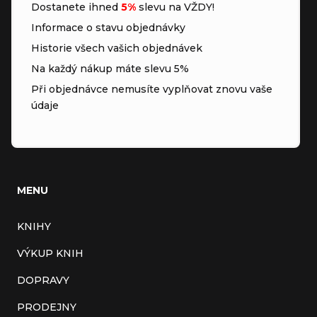
Dostanete ihned
5%
slevu na VŽDY!
Informace o stavu objednávky
Historie všech vašich objednávek
Na každý nákup máte slevu 5%
Při objednávce nemusíte vyplňovat znovu vaše
údaje
MENU
KNIHY
VÝKUP KNIH
DOPRAVY
PRODEJNY