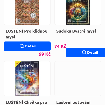
LUŠTĚNÍ Pro klidnou
Sudoku Bystrá mysl
mysl
74 Kč
Detail
Detail
99 Kč
LUŠTĚNÍ Chvilka pro
Luštění putování