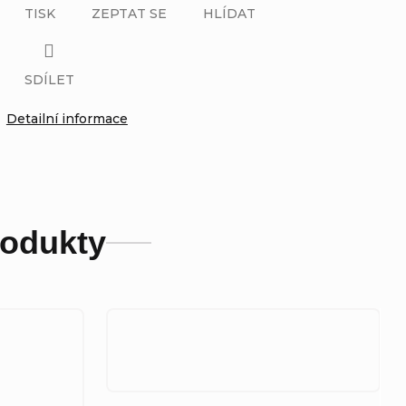
TISK
ZEPTAT SE
HLÍDAT
SDÍLET
Detailní informace
rodukty