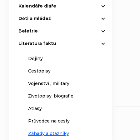
Kalendáře diáře
Děti a mládež
Beletrie
Literatura faktu
Dějiny
Cestopisy
Vojenství , military
Životopisy, biografie
Atlasy
Průvodce na cesty
Záhady a otazníky