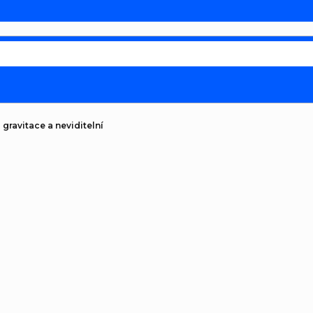
 gravitace a neviditelní