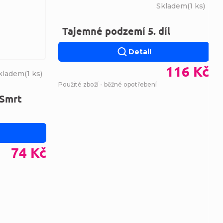
Skladem
(
1 ks
)
Tajemné podzemí 5. díl
Detail
116 Kč
kladem
(
1 ks
)
Použité zboží - běžné opotřebení
 Smrt
74 Kč