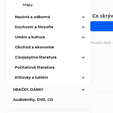
Mapy
Co skrý
Naučná a odborná
Duchovní a filozofie
Umění a kultura
Použité zboží 
Obchod a ekonomie
Cizojazyčná literatura
Počítačová literatura
Křížovky a luštění
HRAČKY, DÁRKY
Audioknihy, DVD, CD