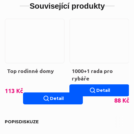
Související produkty
Top rodinné domy
1000+1 rada pro
rybáře
113 Kč
Detail
Detail
88 Kč
POPIS
DISKUZE