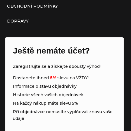
OBCHODNÍ PODMÍNKY
DOPRAVY
Ještě nemáte účet?
Zaregistrujte se a získejte spousty výhod!
Dostanete ihned
5%
slevu na VŽDY!
Informace o stavu objednávky
Historie všech vašich objednávek
Na každý nákup máte slevu 5%
Při objednávce nemusíte vyplňovat znovu vaše
údaje