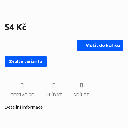
54 Kč
Měrná cena:
Vložit do košíku
Zvolte variantu
ZEPTAT SE
HLÍDAT
SDÍLET
Detailní informace