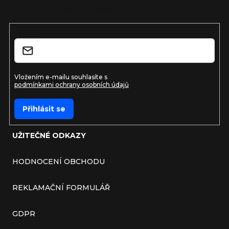
nových produktech na našem e-shopu.
E-mail
Vložením e-mailu souhlasíte s
podmínkami ochrany osobních údajů
Přihlásit se
UŽITEČNÉ ODKAZY
HODNOCENÍ OBCHODU
REKLAMAČNÍ FORMULÁŘ
GDPR