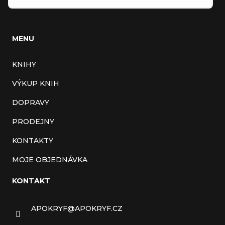
MENU
KNIHY
VÝKUP KNIH
DOPRAVY
PRODEJNY
KONTAKTY
MOJE OBJEDNÁVKA
KONTAKT
APOKRYF
@
APOKRYF.CZ