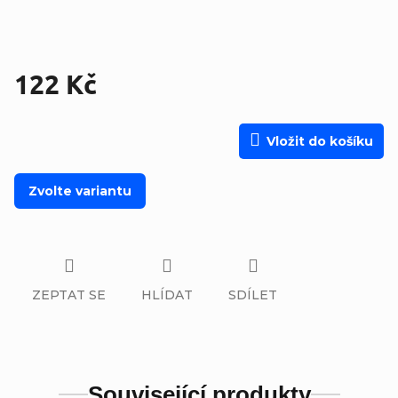
122 Kč
Měrná cena:
Vložit do košíku
Zvolte variantu
ZEPTAT SE
HLÍDAT
SDÍLET
Související produkty