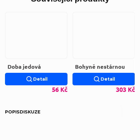
Doba jedová
Bohyně nestárnou
Detail
Detail
56 Kč
303 Kč
POPIS
DISKUZE