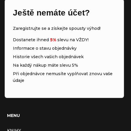
Ještě nemáte účet?
Zaregistrujte se a získejte spousty výhod!
Dostanete ihned
5%
slevu na VŽDY!
Informace o stavu objednávky
Historie všech vašich objednávek
Na každý nákup máte slevu 5%
Při objednávce nemusíte vyplňovat znovu vaše
údaje
MENU
KNIHY