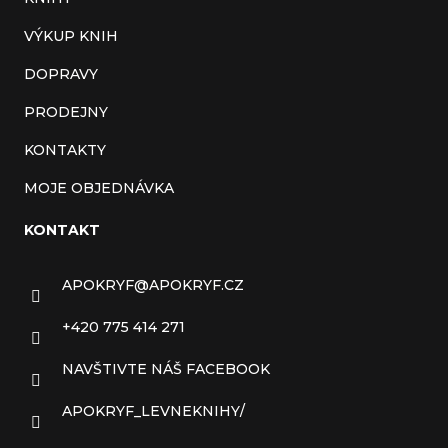
VÝKUP KNIH
DOPRAVY
PRODEJNY
KONTAKTY
MOJE OBJEDNÁVKA
KONTAKT
APOKRYF
@
APOKRYF.CZ
+420 775 414 271
NAVŠTIVTE NÁŠ FACEBOOK
APOKRYF_LEVNEKNIHY/