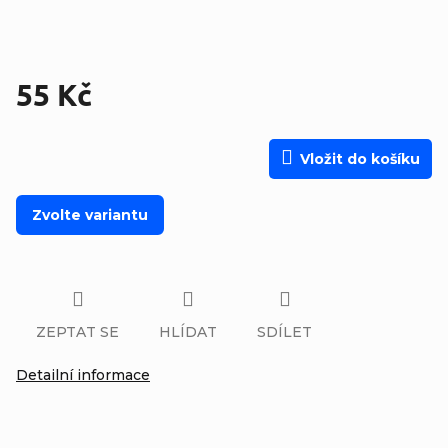
55 Kč
Měrná cena:
Vložit do košíku
Zvolte variantu
ZEPTAT SE
HLÍDAT
SDÍLET
Detailní informace