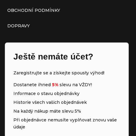
OBCHODNÍ PODMÍNKY
DOPRAVY
Ještě nemáte účet?
Zaregistrujte se a získejte spousty výhod!
Dostanete ihned
5%
slevu na VŽDY!
Informace o stavu objednávky
Historie všech vašich objednávek
Na každý nákup máte slevu 5%
Při objednávce nemusíte vyplňovat znovu vaše
údaje