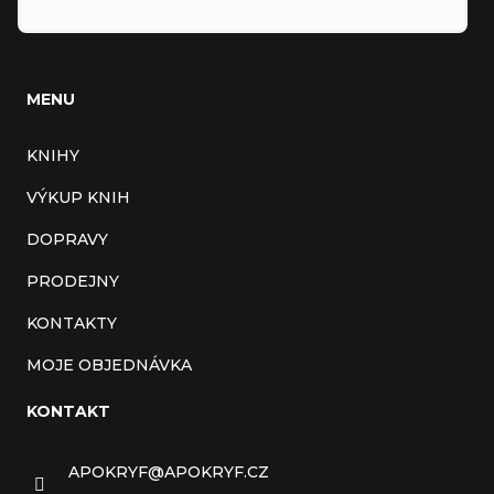
MENU
KNIHY
VÝKUP KNIH
DOPRAVY
PRODEJNY
KONTAKTY
MOJE OBJEDNÁVKA
KONTAKT
APOKRYF
@
APOKRYF.CZ