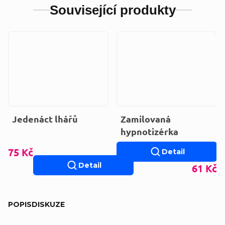
Související produkty
Jedenáct lhářů
Zamilovaná
hypnotizérka
75 Kč
Detail
Detail
61 Kč
POPIS
DISKUZE