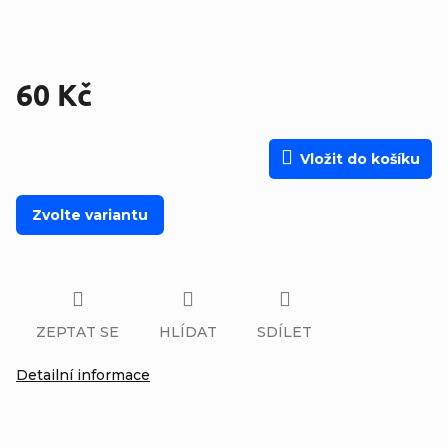
60 Kč
Měrná cena:
Vložit do košíku
Zvolte variantu
ZEPTAT SE
HLÍDAT
SDÍLET
Detailní informace