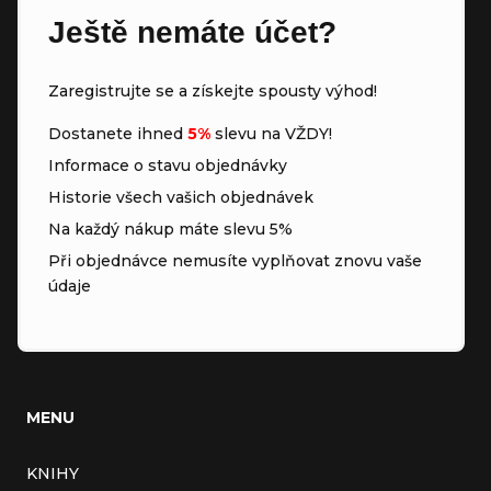
Ještě nemáte účet?
Zaregistrujte se a získejte spousty výhod!
Dostanete ihned
5%
slevu na VŽDY!
Informace o stavu objednávky
Historie všech vašich objednávek
Na každý nákup máte slevu 5%
Při objednávce nemusíte vyplňovat znovu vaše
údaje
MENU
KNIHY