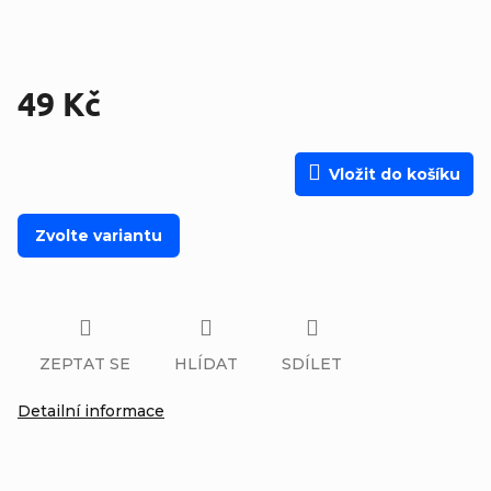
49 Kč
Měrná cena:
Vložit do košíku
Zvolte variantu
ZEPTAT SE
HLÍDAT
SDÍLET
Detailní informace