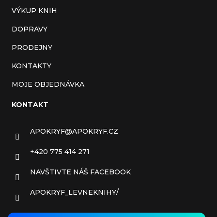
VÝKUP KNIH
DOPRAVY
PRODEJNY
KONTAKTY
MOJE OBJEDNÁVKA
KONTAKT
APOKRYF
@
APOKRYF.CZ
+420 775 414 271
NAVŠTIVTE NÁŠ FACEBOOK
APOKRYF_LEVNEKNIHY/