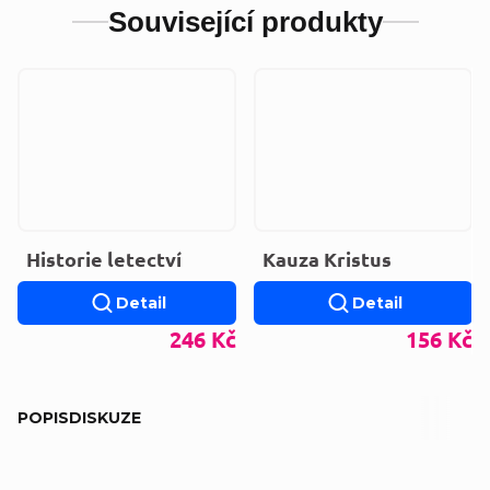
Související produkty
Historie letectví
Kauza Kristus
Detail
Detail
246 Kč
156 Kč
POPIS
DISKUZE