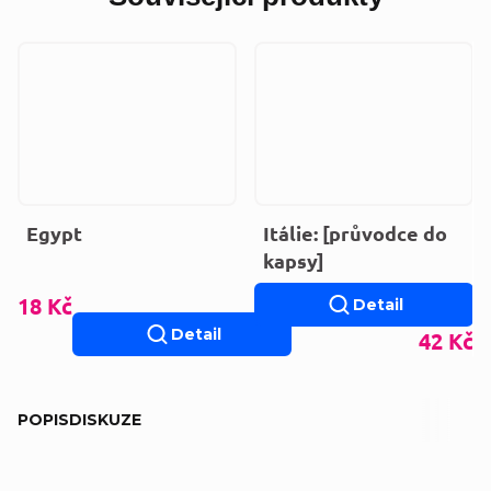
Egypt
Itálie: [průvodce do
kapsy]
18 Kč
Detail
Detail
42 Kč
POPIS
DISKUZE