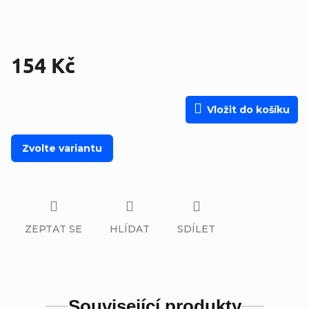
154 Kč
Měrná cena:
Vložit do košíku
Zvolte variantu
ZEPTAT SE
HLÍDAT
SDÍLET
Související produkty