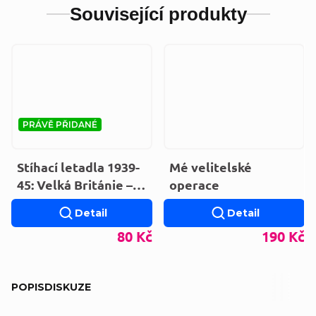
Související produkty
PRÁVĚ PŘIDANÉ
Stíhací letadla 1939-
Mé velitelské
45: Velká Británie –
operace
Německo
Detail
Detail
80 Kč
190 Kč
POPIS
DISKUZE