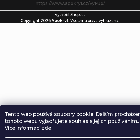
https://www.apokryf.cz/vykup/
Vytvořil Shoptet
Copyright 2026
Apokryf
. Všechna práva vyhrazena.
Tento web používá soubory cookie. Dalším procháze
tohoto webu vyjadřujete souhlas s jejich používáním..
Více informací
zde
.