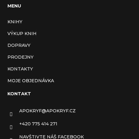
MENU
KNIHY
VÝKUP KNIH
DOPRAVY
PRODEJNY
KONTAKTY
MOJE OBJEDNÁVKA
KONTAKT
APOKRYF
@
APOKRYF.CZ
+420 775 414 271
NAVŠTIVTE NÁŠ FACEBOOK