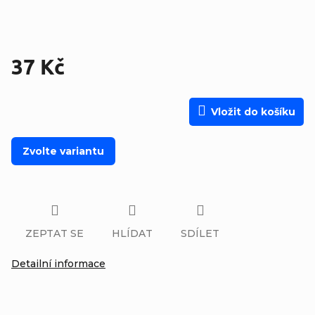
37 Kč
Měrná cena:
Vložit do košíku
Zvolte variantu
ZEPTAT SE
HLÍDAT
SDÍLET
Detailní informace