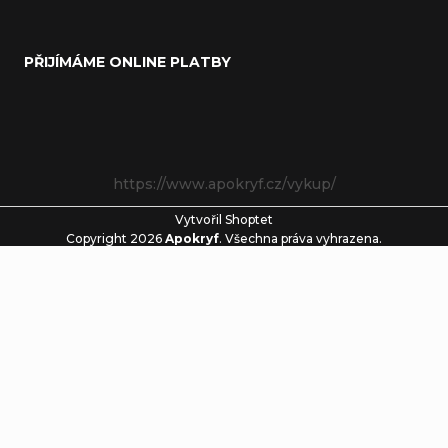
PŘIJÍMÁME ONLINE PLATBY
https://www.apokryf.cz/vykup/
Vytvořil Shoptet
Copyright 2026
Apokryf
. Všechna práva vyhrazena.