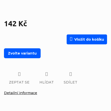
142 Kč
Měrná cena:
Vložit do košíku
Zvolte variantu
ZEPTAT SE
HLÍDAT
SDÍLET
Detailní informace