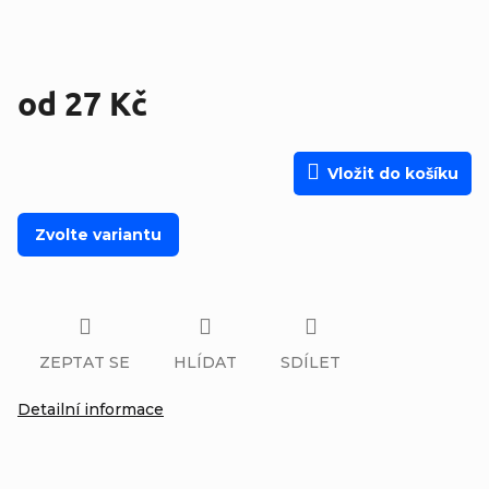
od
27 Kč
Měrná cena:
Vložit do košíku
Zvolte variantu
ZEPTAT SE
HLÍDAT
SDÍLET
Detailní informace