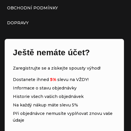
OBCHODNÍ PODMÍNKY
DOPRAVY
Ještě nemáte účet?
Zaregistrujte se a získejte spousty výhod!
Dostanete ihned
5%
slevu na VŽDY!
Informace o stavu objednávky
Historie všech vašich objednávek
Na každý nákup máte slevu 5%
Při objednávce nemusíte vyplňovat znovu vaše
údaje