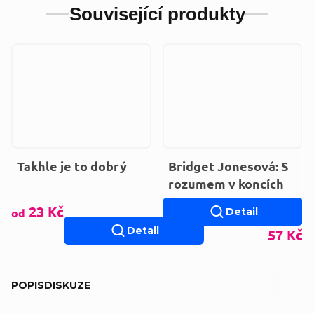
Související produkty
Takhle je to dobrý
Bridget Jonesová: S
rozumem v koncích
23 Kč
od
Detail
Detail
57 Kč
POPIS
DISKUZE