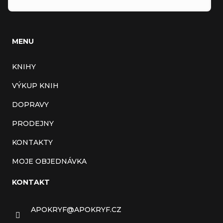
MENU
KNIHY
VÝKUP KNIH
DOPRAVY
PRODEJNY
KONTAKTY
MOJE OBJEDNÁVKA
KONTAKT
APOKRYF
@
APOKRYF.CZ