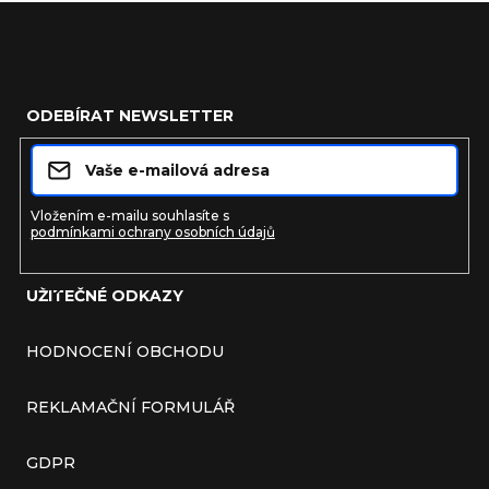
Zápatí
ODEBÍRAT NEWSLETTER
Vložením e-mailu souhlasíte s
podmínkami ochrany osobních údajů
UŽITEČNÉ ODKAZY
Přihlásit se
HODNOCENÍ OBCHODU
REKLAMAČNÍ FORMULÁŘ
GDPR