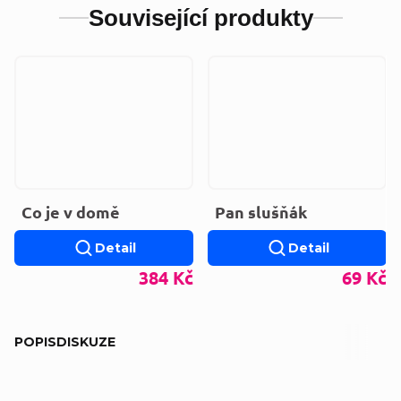
Související produkty
Co je v domě
Pan slušňák
Detail
Detail
384 Kč
69 Kč
POPIS
DISKUZE