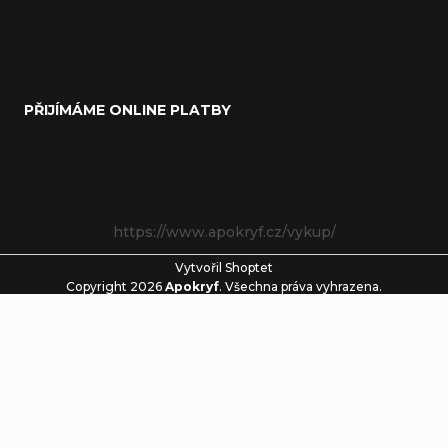
PŘIJÍMÁME ONLINE PLATBY
https://www.apokryf.cz/vykup/
Vytvořil Shoptet
Copyright 2026
Apokryf
. Všechna práva vyhrazena.