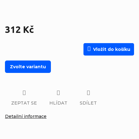
312 Kč
Měrná cena:
Vložit do košíku
Zvolte variantu
ZEPTAT SE
HLÍDAT
SDÍLET
Detailní informace