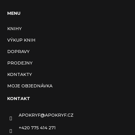
MENU
KNIHY
VÝKUP KNIH
DOPRAVY
PRODEJNY
KONTAKTY
MOJE OBJEDNÁVKA
KONTAKT
APOKRYF
@
APOKRYF.CZ
+420 775 414 271