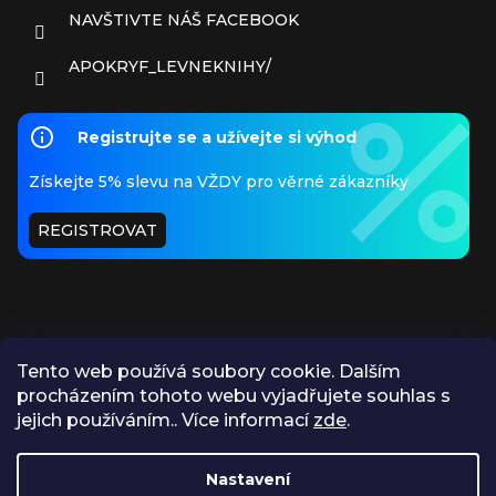
NAVŠTIVTE NÁŠ FACEBOOK
APOKRYF_LEVNEKNIHY/
Registrujte se a užívejte si výhod
Získejte 5% slevu na VŽDY pro věrné zákazníky
REGISTROVAT
Tento web používá soubory cookie. Dalším
procházením tohoto webu vyjadřujete souhlas s
PŘIJÍMÁME ONLINE PLATBY
jejich používáním.. Více informací
zde
.
Nastavení