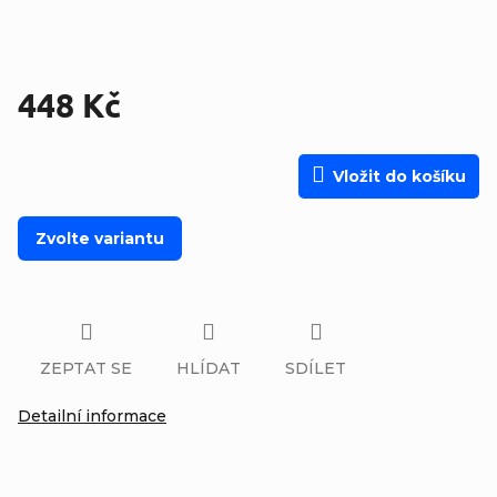
448 Kč
Měrná cena:
Vložit do košíku
Zvolte variantu
ZEPTAT SE
HLÍDAT
SDÍLET
Detailní informace