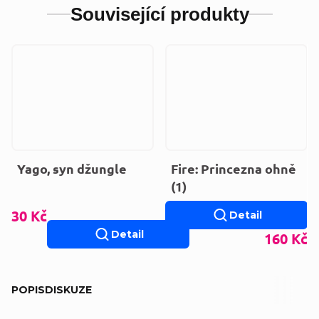
Související produkty
Yago, syn džungle
Fire: Princezna ohně
(1)
30 Kč
Detail
Detail
160 Kč
POPIS
DISKUZE