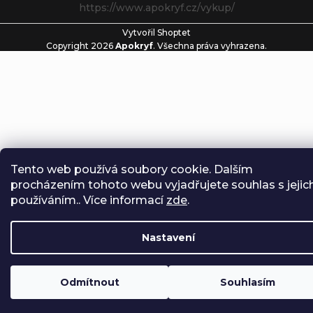
https://www.apokryf.cz/vykup/
Vytvořil Shoptet
Copyright 2026
Apokryf
. Všechna práva vyhrazena.
Tento web používá soubory cookie. Dalším
procházením tohoto webu vyjadřujete souhlas s jejic
používáním.. Více informací
zde
.
Nastavení
Odmítnout
Souhlasím