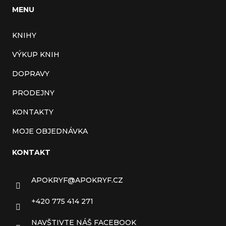
MENU
KNIHY
VÝKUP KNIH
DOPRAVY
PRODEJNY
KONTAKTY
MOJE OBJEDNÁVKA
KONTAKT
APOKRYF
@
APOKRYF.CZ
+420 775 414 271
NAVŠTIVTE NÁŠ FACEBOOK