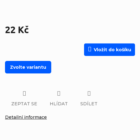
22 Kč
Měrná cena:
Vložit do košíku
Zvolte variantu
ZEPTAT SE
HLÍDAT
SDÍLET
Detailní informace