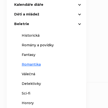
Kalendáře diáře
Děti a mládež
Beletrie
Historická
Romány a povídky
Fantasy
Romantika
Válečná
Detektivky
Sci-fi
Horory