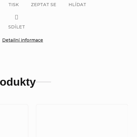
TISK
ZEPTAT SE
HLÍDAT
SDÍLET
Detailní informace
rodukty