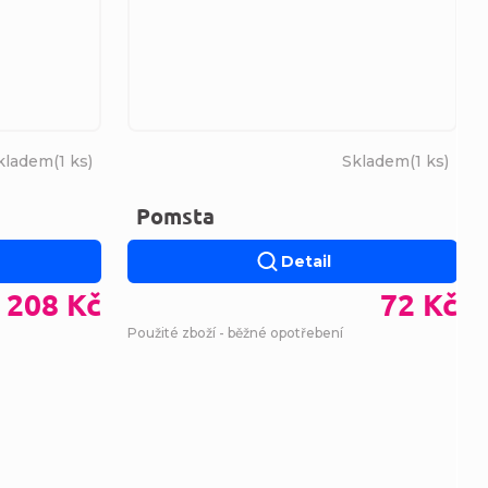
kladem
(
1 ks
)
Skladem
(
1 ks
)
Pomsta
Detail
208 Kč
72 Kč
Použité zboží - běžné opotřebení