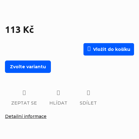
113 Kč
Měrná cena:
Vložit do košíku
Zvolte variantu
ZEPTAT SE
HLÍDAT
SDÍLET
Detailní informace