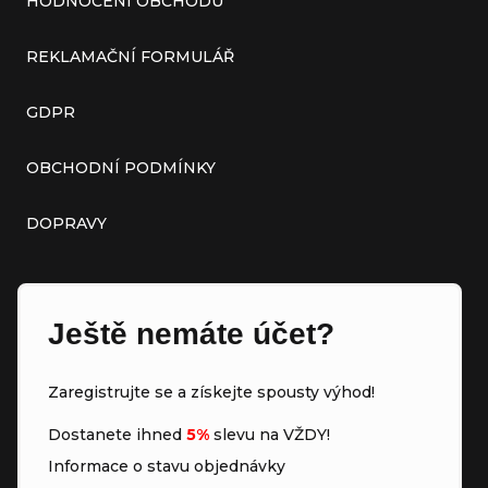
HODNOCENÍ OBCHODU
REKLAMAČNÍ FORMULÁŘ
GDPR
OBCHODNÍ PODMÍNKY
DOPRAVY
Ještě nemáte účet?
Zaregistrujte se a získejte spousty výhod!
Dostanete ihned
5%
slevu na VŽDY!
Informace o stavu objednávky