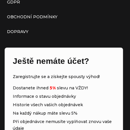
GDPR
OBCHODNÍ PODMÍNKY
DOPRAVY
Ještě nemáte účet?
Zaregistrujte se a získejte spousty výhod!
Dostanete ihned
5%
slevu na VŽDY!
Informace o stavu objednávky
Historie všech vašich objednávek
Na každý nákup máte slevu 5%
Při objednávce nemusíte vyplňovat znovu vaše
údaje