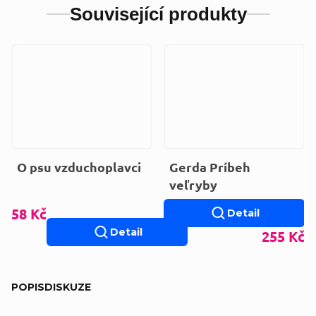
Související produkty
O psu vzduchoplavci
Gerda Príbeh
veľryby
58 Kč
Detail
Detail
255 Kč
POPIS
DISKUZE