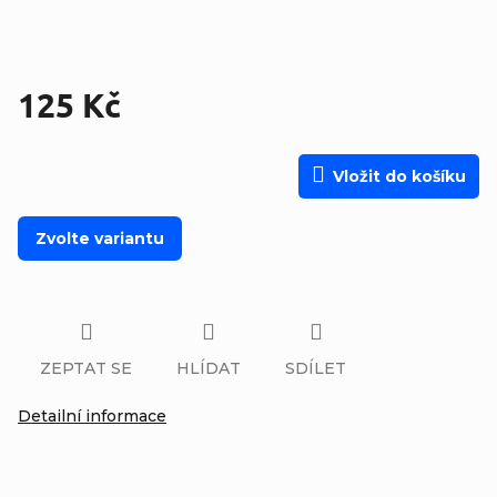
125 Kč
Měrná cena:
Vložit do košíku
Zvolte variantu
ZEPTAT SE
HLÍDAT
SDÍLET
Detailní informace