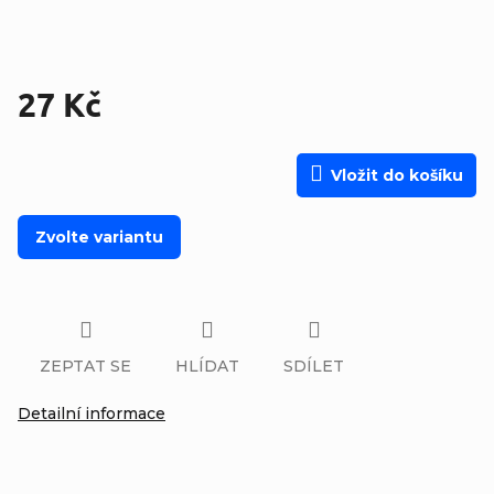
27 Kč
Měrná cena:
Vložit do košíku
Zvolte variantu
ZEPTAT SE
HLÍDAT
SDÍLET
Detailní informace