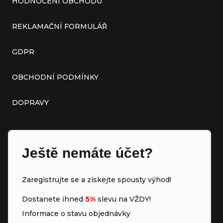
HODNOCENÍ OBCHODU
REKLAMAČNÍ FORMULÁŘ
GDPR
OBCHODNÍ PODMÍNKY
DOPRAVY
Ještě nemáte účet?
Zaregistrujte se a získejte spousty výhod!
Dostanete ihned
5%
slevu na VŽDY!
Informace o stavu objednávky