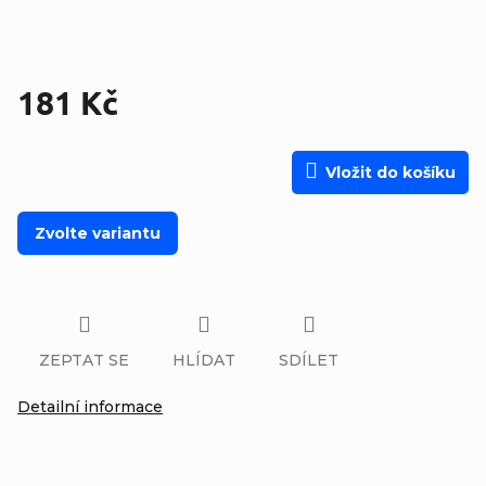
181 Kč
Měrná cena:
Vložit do košíku
Zvolte variantu
ZEPTAT SE
HLÍDAT
SDÍLET
Detailní informace