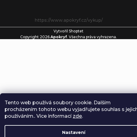
https://www.apokryf.cz/vykup/
Vytvořil Shoptet
Copyright 2026
Apokryf
. Všechna práva vyhrazena.
Tento web používá soubory cookie. Dalším
procházením tohoto webu vyjadřujete souhlas s jejic
používáním.. Více informací
zde
.
Nastavení