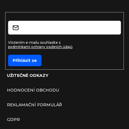
nových produktech na našem e-shopu.
E-mail
Vložením e-mailu souhlasíte s
podmínkami ochrany osobních údajů
Přihlásit se
UŽITEČNÉ ODKAZY
HODNOCENÍ OBCHODU
REKLAMAČNÍ FORMULÁŘ
GDPR