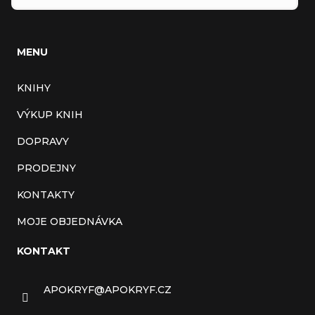
MENU
KNIHY
VÝKUP KNIH
DOPRAVY
PRODEJNY
KONTAKTY
MOJE OBJEDNÁVKA
KONTAKT
APOKRYF
@
APOKRYF.CZ