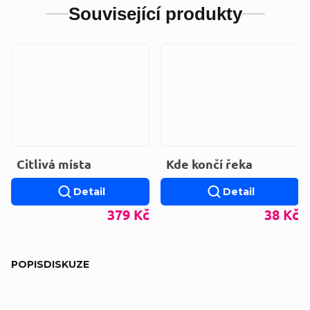
Související produkty
Citlivá místa
Kde končí řeka
Detail
Detail
379 Kč
38 Kč
POPIS
DISKUZE