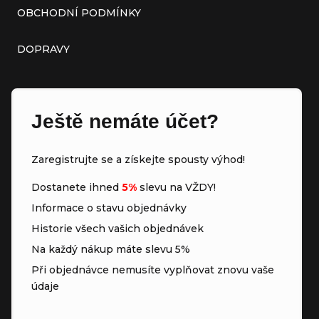
OBCHODNÍ PODMÍNKY
DOPRAVY
Ještě nemáte účet?
Zaregistrujte se a získejte spousty výhod!
Dostanete ihned
5%
slevu na VŽDY!
Informace o stavu objednávky
Historie všech vašich objednávek
Na každý nákup máte slevu 5%
Při objednávce nemusíte vyplňovat znovu vaše
údaje