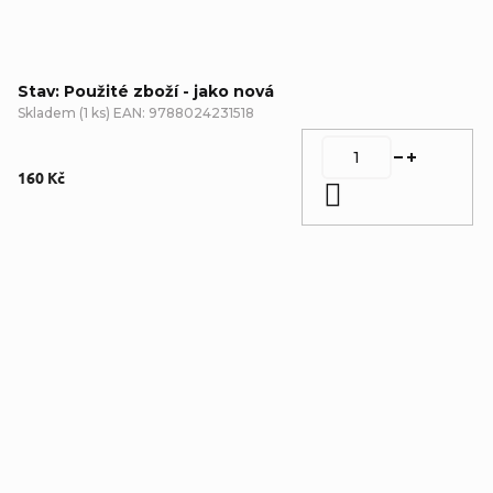
Stav: Použité zboží - jako nová
Skladem
(
1 ks
)
EAN:
9788024231518
160 Kč
Do košíku
Detailní popis produktu