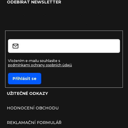
ODEBÍRAT NEWSLETTER
Vložte svůj e-mail a my vám budeme zasílat informace o
nových produktech na našem e-shopu.
E-mail
Vložením e-mailu souhlasíte s
podmínkami ochrany osobních údajů
Přihlásit se
UŽITEČNÉ ODKAZY
HODNOCENÍ OBCHODU
REKLAMAČNÍ FORMULÁŘ