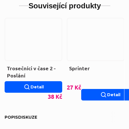
Související produkty
Trosečníci v čase 2 -
Sprinter
Poslání
27 Kč
Detail
Detail
38 Kč
POPIS
DISKUZE