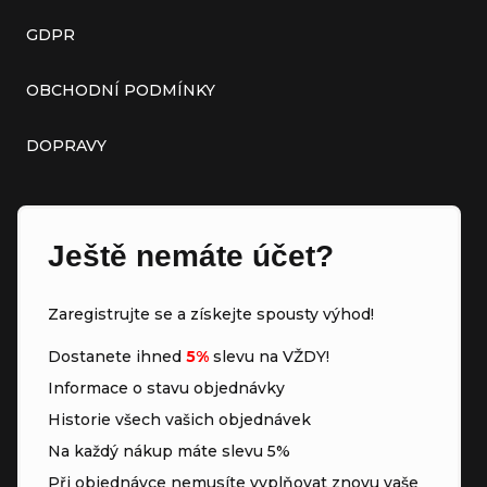
GDPR
OBCHODNÍ PODMÍNKY
DOPRAVY
Ještě nemáte účet?
Zaregistrujte se a získejte spousty výhod!
Dostanete ihned
5%
slevu na VŽDY!
Informace o stavu objednávky
Historie všech vašich objednávek
Na každý nákup máte slevu 5%
Při objednávce nemusíte vyplňovat znovu vaše