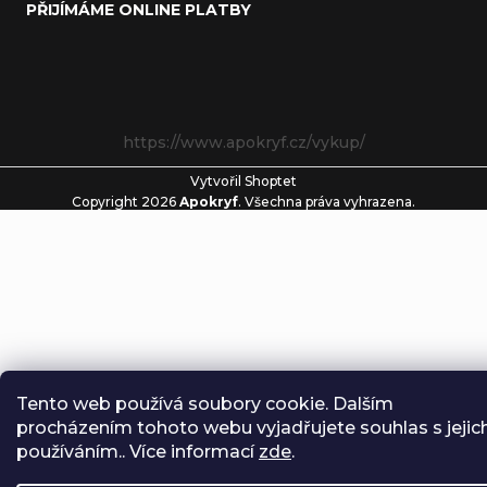
PŘIJÍMÁME ONLINE PLATBY
https://www.apokryf.cz/vykup/
Vytvořil Shoptet
Copyright 2026
Apokryf
. Všechna práva vyhrazena.
Tento web používá soubory cookie. Dalším
procházením tohoto webu vyjadřujete souhlas s jejic
používáním.. Více informací
zde
.