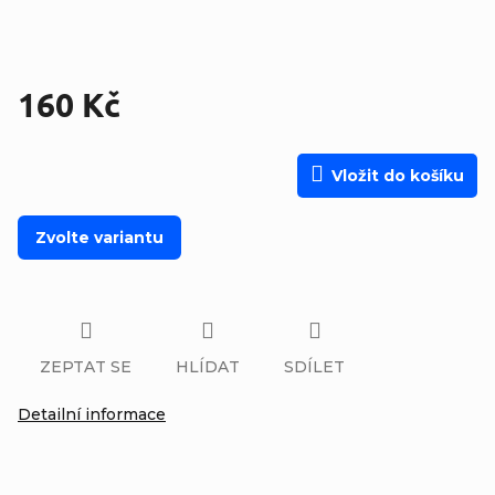
160 Kč
Měrná cena:
Vložit do košíku
Zvolte variantu
ZEPTAT SE
HLÍDAT
SDÍLET
Detailní informace