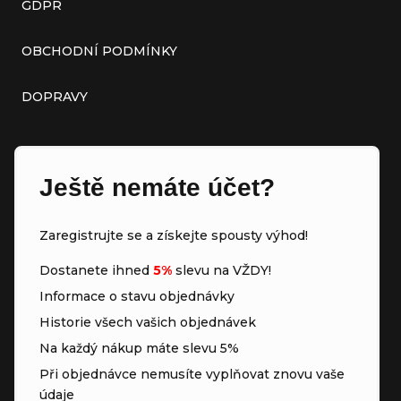
GDPR
OBCHODNÍ PODMÍNKY
DOPRAVY
Ještě nemáte účet?
Zaregistrujte se a získejte spousty výhod!
Dostanete ihned
5%
slevu na VŽDY!
Informace o stavu objednávky
Historie všech vašich objednávek
Na každý nákup máte slevu 5%
Při objednávce nemusíte vyplňovat znovu vaše
údaje