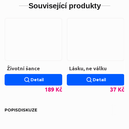
Související produkty
Životní šance
Lásku, ne válku
Detail
Detail
189 Kč
37 Kč
POPIS
DISKUZE