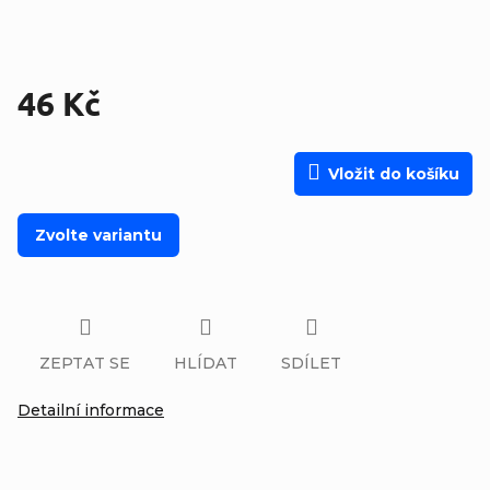
46 Kč
Měrná cena:
Vložit do košíku
Zvolte variantu
ZEPTAT SE
HLÍDAT
SDÍLET
Detailní informace