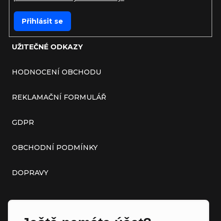
Přihlásit se
UŽITEČNÉ ODKAZY
HODNOCENÍ OBCHODU
REKLAMAČNÍ FORMULÁŘ
GDPR
OBCHODNÍ PODMÍNKY
DOPRAVY