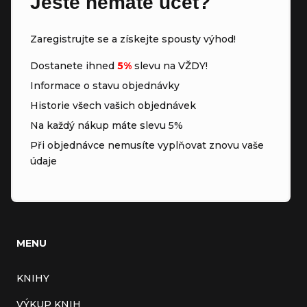
Ještě nemáte účet?
Zaregistrujte se a získejte spousty výhod!
Dostanete ihned
5%
slevu na VŽDY!
Informace o stavu objednávky
Historie všech vašich objednávek
Na každý nákup máte slevu 5%
Při objednávce nemusíte vyplňovat znovu vaše
údaje
MENU
KNIHY
VÝKUP KNIH