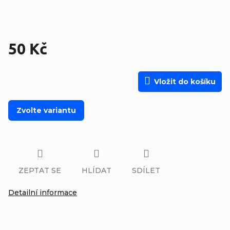
50 Kč
Měrná cena:
Vložit do košíku
Zvolte variantu
ZEPTAT SE
HLÍDAT
SDÍLET
Detailní informace