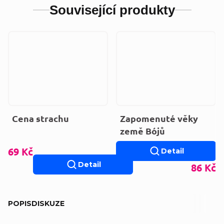
Související produkty
Cena strachu
Zapomenuté věky
země Bójů
69 Kč
Detail
Detail
86 Kč
POPIS
DISKUZE