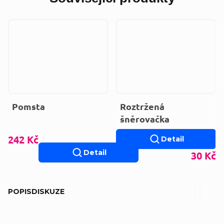
Pomsta
Roztržená
šněrovačka
242 Kč
Detail
Detail
30 Kč
POPIS
DISKUZE