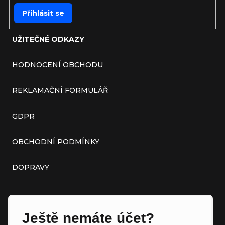
Přihlásit se
UŽITEČNÉ ODKAZY
HODNOCENÍ OBCHODU
REKLAMAČNÍ FORMULÁŘ
GDPR
OBCHODNÍ PODMÍNKY
DOPRAVY
Ještě nemáte účet?