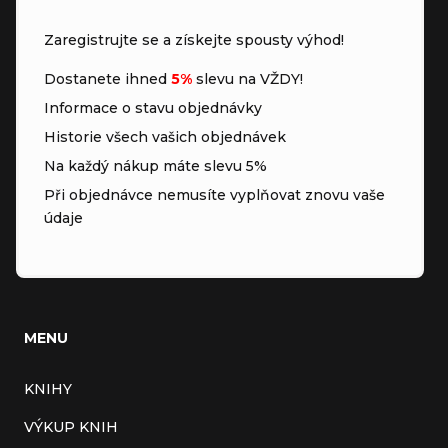
Zaregistrujte se a získejte spousty výhod!
Dostanete ihned
5%
slevu na VŽDY!
Informace o stavu objednávky
Historie všech vašich objednávek
Na každý nákup máte slevu 5%
Při objednávce nemusíte vyplňovat znovu vaše
údaje
MENU
KNIHY
VÝKUP KNIH