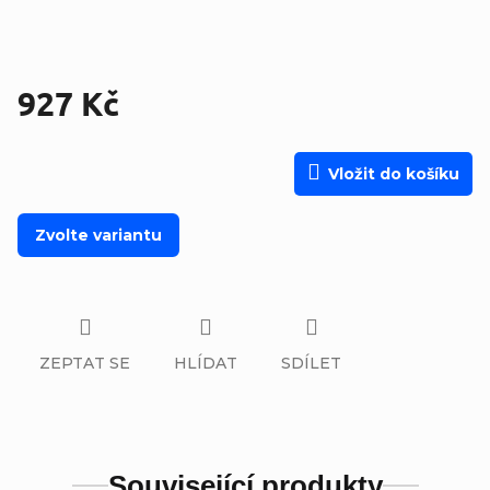
927 Kč
Měrná cena:
Vložit do košíku
Zvolte variantu
ZEPTAT SE
HLÍDAT
SDÍLET
Související produkty