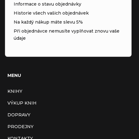
Informace o stavu objednávky
Historie všech vašich objednávek
Na každý nákup máte slevu 5%
Při objednávce nemusíte vyplňovat znovu vaše
údaje
MENU
KNIHY
VÝKUP KNIH
DOPRAVY
PRODEJNY
KONTAKTY