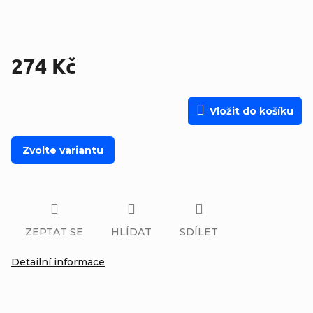
274 Kč
Měrná cena:
Vložit do košíku
Zvolte variantu
ZEPTAT SE
HLÍDAT
SDÍLET
Detailní informace