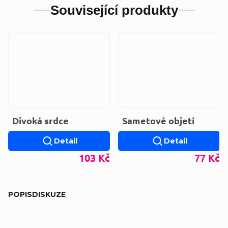
Související produkty
Divoká srdce
Sametové objetí
Detail
Detail
103 Kč
77 Kč
POPIS
DISKUZE