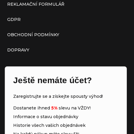
REKLAMAČNÍ FORMULÁŘ
GDPR
OBCHODNÍ PODMÍNKY
DOPRAVY
Ještě nemáte účet?
Zaregistrujte se a získejte spousty výhod!
Dostanete ihned
5%
slevu na VŽDY!
Informace o stavu objednávky
Historie všech vašich objednávek
Na každý nákup máte slevu 5%