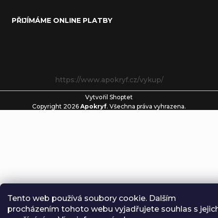
PŘIJÍMÁME ONLINE PLATBY
https://www.apokryf.cz/vykup/
Vytvořil Shoptet
Copyright 2026
Apokryf
. Všechna práva vyhrazena.
Tento web používá soubory cookie. Dalším
procházením tohoto webu vyjadřujete souhlas s jejic