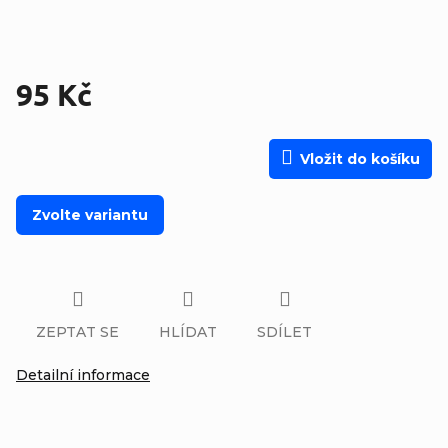
95 Kč
Měrná cena:
Vložit do košíku
Zvolte variantu
ZEPTAT SE
HLÍDAT
SDÍLET
Detailní informace