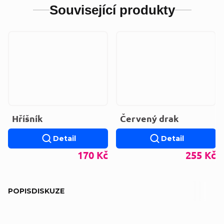
Související produkty
Hříšník
Červený drak
Detail
Detail
170 Kč
255 Kč
POPIS
DISKUZE