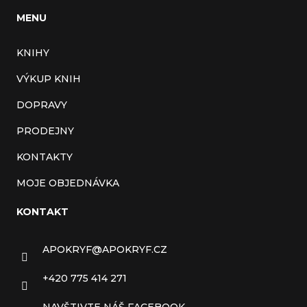
MENU
KNIHY
VÝKUP KNIH
DOPRAVY
PRODEJNY
KONTAKTY
MOJE OBJEDNÁVKA
KONTAKT
APOKRYF
@
APOKRYF.CZ
+420 775 414 271
NAVŠTIVTE NÁŠ FACEBOOK