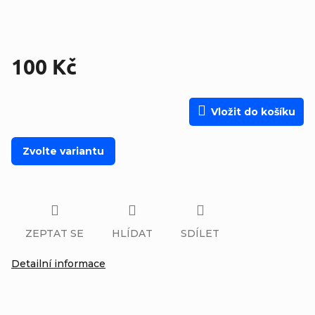
100 Kč
Měrná cena:
Vložit do košíku
Zvolte variantu
ZEPTAT SE
HLÍDAT
SDÍLET
Detailní informace