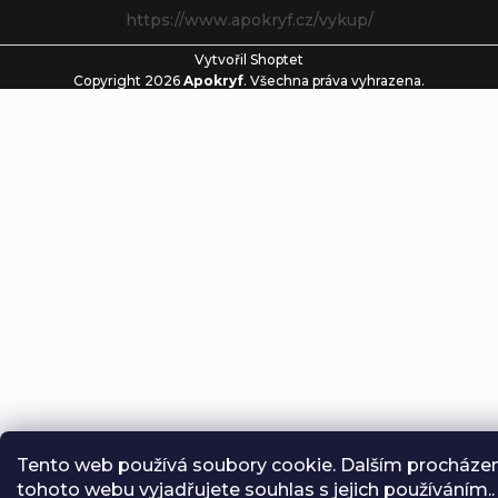
https://www.apokryf.cz/vykup/
Vytvořil Shoptet
Copyright 2026
Apokryf
. Všechna práva vyhrazena.
Tento web používá soubory cookie. Dalším procháze
tohoto webu vyjadřujete souhlas s jejich používáním..