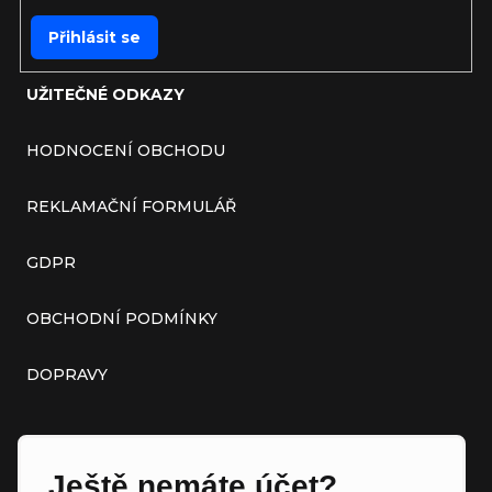
Přihlásit se
UŽITEČNÉ ODKAZY
HODNOCENÍ OBCHODU
REKLAMAČNÍ FORMULÁŘ
GDPR
OBCHODNÍ PODMÍNKY
DOPRAVY
Ještě nemáte účet?