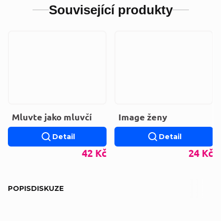
Související produkty
Mluvte jako mluvčí
Image ženy
Detail
Detail
42 Kč
24 Kč
POPIS
DISKUZE