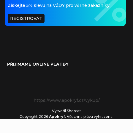
Získejte 5% slevu na VŽDY pro věrné zákazníky
REGISTROVAT
PŘIJÍMÁME ONLINE PLATBY
https://www.apokryf.cz/vykup/
Vytvořil Shoptet
Copyright 2026
Apokryf
. Všechna práva vyhrazena.