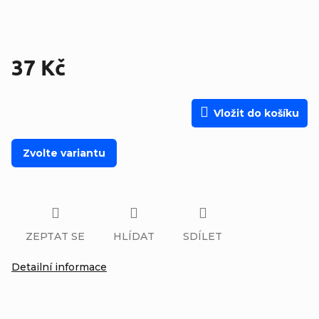
37 Kč
Měrná cena:
Vložit do košíku
Zvolte variantu
ZEPTAT SE
HLÍDAT
SDÍLET
Detailní informace