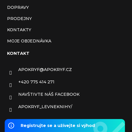
DOPRAVY
PRODEJNY
KONTAKTY
MOJE OBJEDNÁVKA
KONTAKT
APOKRYF
@
APOKRYF.CZ
+420 775 414 271
NAVŠTIVTE NÁŠ FACEBOOK
APOKRYF_LEVNEKNIHY/
Registrujte se a užívejte si výhod