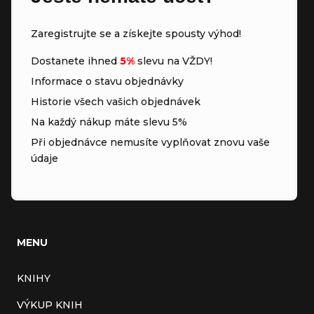
Zaregistrujte se a získejte spousty výhod!
Dostanete ihned
5%
slevu na VŽDY!
Informace o stavu objednávky
Historie všech vašich objednávek
Na každý nákup máte slevu 5%
Při objednávce nemusíte vyplňovat znovu vaše
údaje
MENU
KNIHY
VÝKUP KNIH