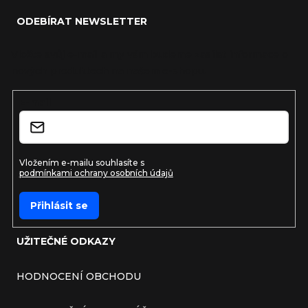
ODEBÍRAT NEWSLETTER
Vložte svůj e-mail a my vám budeme zasílat informace o
nových produktech na našem e-shopu.
E-mail
Vložením e-mailu souhlasíte s
podmínkami ochrany osobních údajů
Přihlásit se
UŽITEČNÉ ODKAZY
HODNOCENÍ OBCHODU