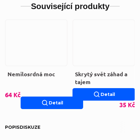
Související produkty
Nemilosrdná moc
Skrytý svět záhad a
tajem
64 Kč
Detail
Detail
35 Kč
POPIS
DISKUZE