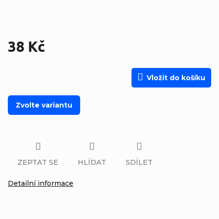
38 Kč
Měrná cena:
Vložit do košíku
Zvolte variantu
ZEPTAT SE
HLÍDAT
SDÍLET
Detailní informace