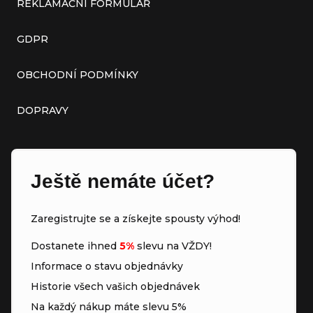
REKLAMAČNÍ FORMULÁŘ
GDPR
OBCHODNÍ PODMÍNKY
DOPRAVY
Ještě nemáte účet?
Zaregistrujte se a získejte spousty výhod!
Dostanete ihned
5%
slevu na VŽDY!
Informace o stavu objednávky
Historie všech vašich objednávek
Na každý nákup máte slevu 5%