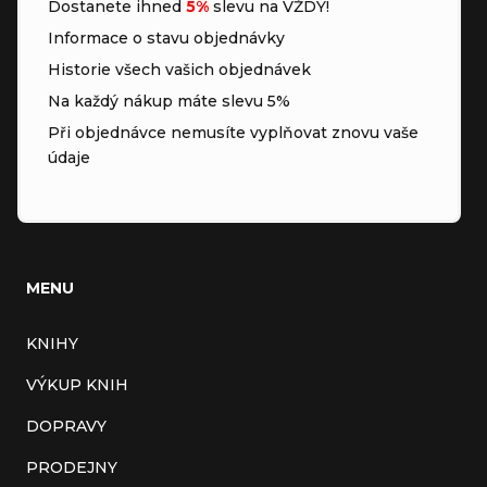
Dostanete ihned
5%
slevu na VŽDY!
Informace o stavu objednávky
Historie všech vašich objednávek
Na každý nákup máte slevu 5%
Při objednávce nemusíte vyplňovat znovu vaše
údaje
MENU
KNIHY
VÝKUP KNIH
DOPRAVY
PRODEJNY