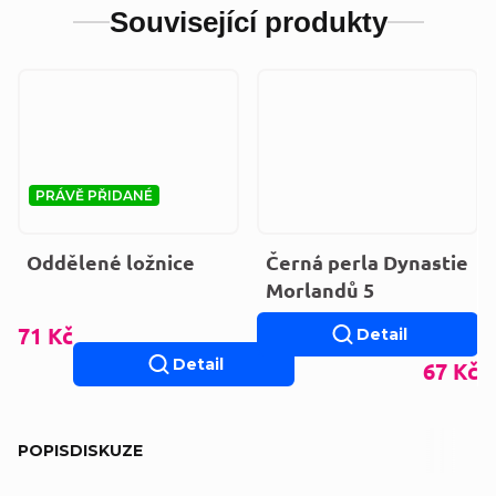
Související produkty
PRÁVĚ PŘIDANÉ
Oddělené ložnice
Černá perla Dynastie
Morlandů 5
71 Kč
Detail
Detail
67 Kč
POPIS
DISKUZE