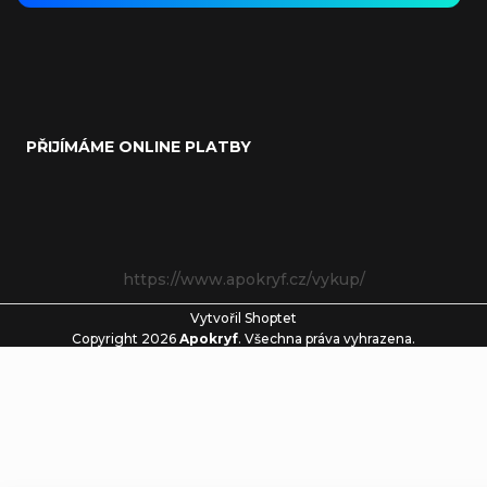
PŘIJÍMÁME ONLINE PLATBY
https://www.apokryf.cz/vykup/
Vytvořil Shoptet
Copyright 2026
Apokryf
. Všechna práva vyhrazena.