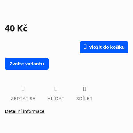
40 Kč
Měrná cena:
Vložit do košíku
Zvolte variantu
ZEPTAT SE
HLÍDAT
SDÍLET
Detailní informace