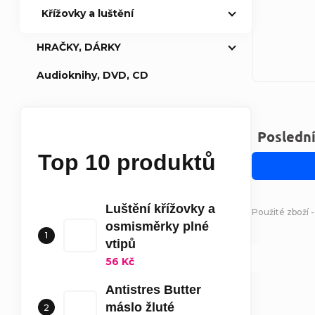
Křížovky a luštění
HRAČKY, DÁRKY
Audioknihy, DVD, CD
Poslední
Top 10 produktů
Luštění křížovky a
Použité zboží 
osmisměrky plné
vtipů
56 Kč
Antistres Butter
máslo žluté