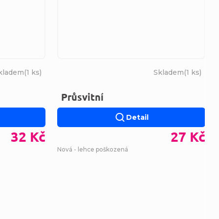
kladem
(
1 ks
)
Skladem
(
1 ks
)
Průsvitní
Detail
32 Kč
27 Kč
Nová - lehce poškozená