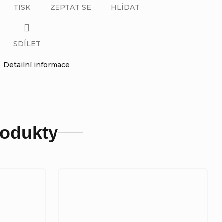
TISK
ZEPTAT SE
HLÍDAT
SDÍLET
Detailní informace
rodukty