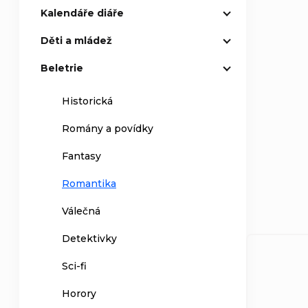
Kalendáře diáře
Děti a mládež
Beletrie
Historická
Romány a povídky
Fantasy
Romantika
Válečná
Detektivky
Sci-fi
Horory