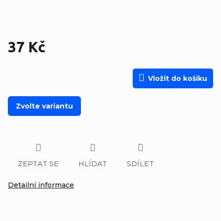
37 Kč
Měrná cena:
Vložit do košíku
Zvolte variantu
ZEPTAT SE
HLÍDAT
SDÍLET
Detailní informace