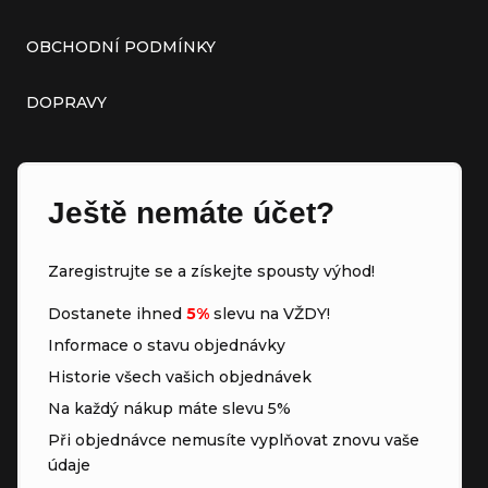
OBCHODNÍ PODMÍNKY
DOPRAVY
Ještě nemáte účet?
Zaregistrujte se a získejte spousty výhod!
Dostanete ihned
5%
slevu na VŽDY!
Informace o stavu objednávky
Historie všech vašich objednávek
Na každý nákup máte slevu 5%
Při objednávce nemusíte vyplňovat znovu vaše
údaje