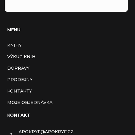
MENU
KNIHY
VÝKUP KNIH
DOPRAVY
PRODEJNY
KONTAKTY
MOJE OBJEDNÁVKA
KONTAKT
APOKRYF
@
APOKRYF.CZ