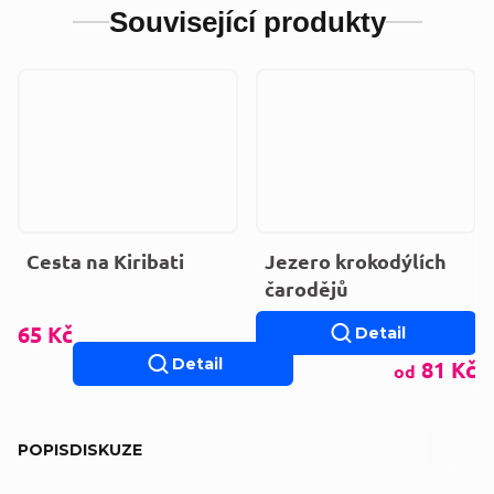
Související produkty
Cesta na Kiribati
Jezero krokodýlích
čarodějů
65 Kč
Detail
Detail
81 Kč
od
POPIS
DISKUZE