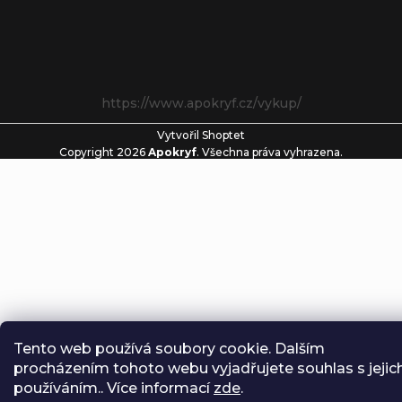
https://www.apokryf.cz/vykup/
Vytvořil Shoptet
Copyright 2026
Apokryf
. Všechna práva vyhrazena.
Tento web používá soubory cookie. Dalším
procházením tohoto webu vyjadřujete souhlas s jejic
používáním.. Více informací
zde
.