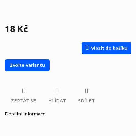
18 Kč
Měrná cena:
Vložit do košíku
Zvolte variantu
ZEPTAT SE
HLÍDAT
SDÍLET
Detailní informace