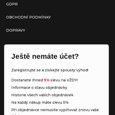
GDPR
OBCHODNÍ PODMÍNKY
DOPRAVY
Ještě nemáte účet?
Zaregistrujte se a získejte spousty výhod!
Dostanete ihned
5%
slevu na VŽDY!
Informace o stavu objednávky
Historie všech vašich objednávek
Na každý nákup máte slevu 5%
Při objednávce nemusíte vyplňovat znovu vaše