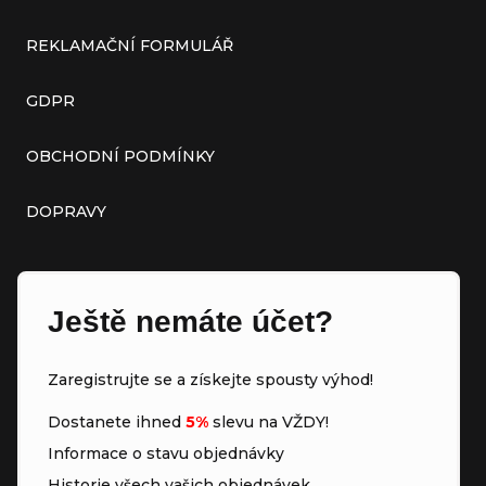
REKLAMAČNÍ FORMULÁŘ
GDPR
OBCHODNÍ PODMÍNKY
DOPRAVY
Ještě nemáte účet?
Zaregistrujte se a získejte spousty výhod!
Dostanete ihned
5%
slevu na VŽDY!
Informace o stavu objednávky
Historie všech vašich objednávek