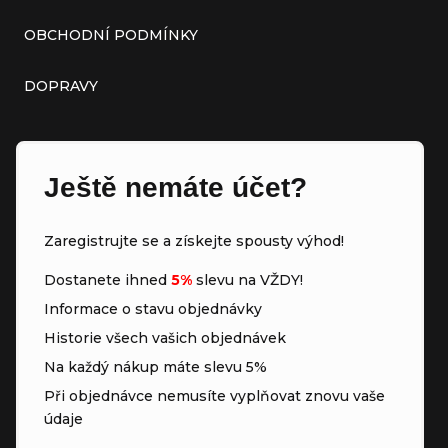
OBCHODNÍ PODMÍNKY
DOPRAVY
Ještě nemáte účet?
Zaregistrujte se a získejte spousty výhod!
Dostanete ihned
5%
slevu na VŽDY!
Informace o stavu objednávky
Historie všech vašich objednávek
Na každý nákup máte slevu 5%
Při objednávce nemusíte vyplňovat znovu vaše
údaje