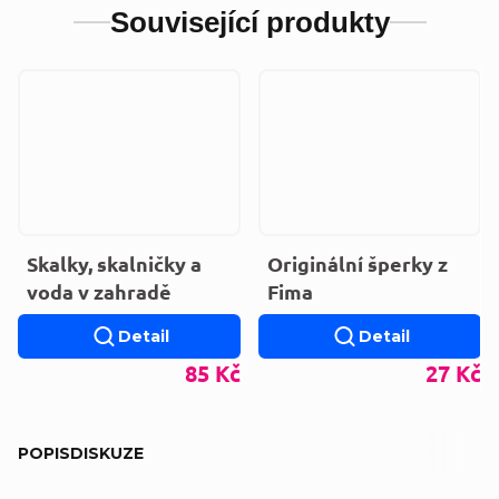
Související produkty
Skalky, skalničky a
Originální šperky z
voda v zahradě
Fima
Detail
Detail
85 Kč
27 Kč
POPIS
DISKUZE