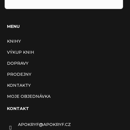
MENU
KNIHY
VÝKUP KNIH
DOPRAVY
PRODEJNY
KONTAKTY
MOJE OBJEDNÁVKA
KONTAKT
APOKRYF
@
APOKRYF.CZ