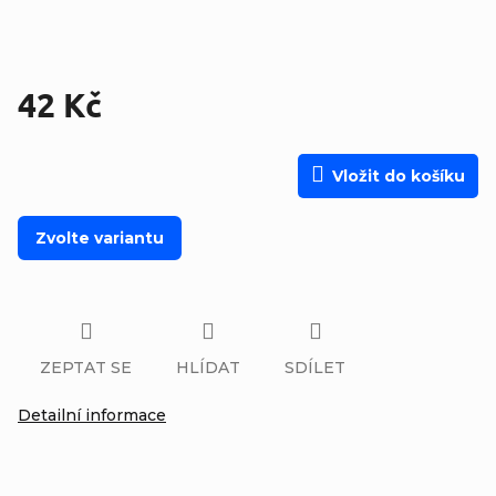
42 Kč
Měrná cena:
Vložit do košíku
Zvolte variantu
ZEPTAT SE
HLÍDAT
SDÍLET
Detailní informace