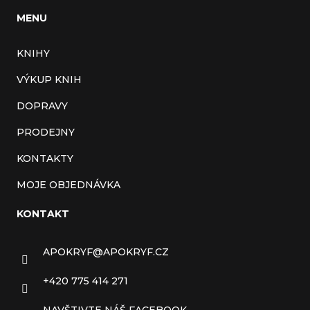
MENU
KNIHY
VÝKUP KNIH
DOPRAVY
PRODEJNY
KONTAKTY
MOJE OBJEDNÁVKA
KONTAKT
APOKRYF
@
APOKRYF.CZ
+420 775 414 271
NAVŠTIVTE NÁŠ FACEBOOK