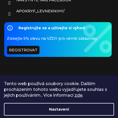
APOKRYF_LEVNEKNIHY/
Registrujte se a užívejte si výhod
Získejte 5% slevu na VŽDY pro věrné zákazníky
REGISTROVAT
Tento web používá soubory cookie. Dalším
procházením tohoto webu vyjadřujete souhlas s
PŘIJÍMÁME ONLINE PLATBY
jejich používáním.. Více informací
zde
.
Nastavení