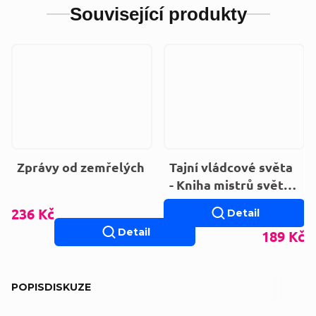
Související produkty
Zprávy od zemřelých
Tajní vládcové světa
- Kniha mistrů světla
a temnoty
236 Kč
Detail
Detail
189 Kč
POPIS
DISKUZE