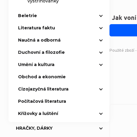
vystřihovánky
Beletrie
Jak voní
Literatura faktu
Naučná a odborná
Použité zboží -
Duchovní a filozofie
Umění a kultura
Obchod a ekonomie
Cizojazyčná literatura
Počítačová literatura
Křížovky a luštění
HRAČKY, DÁRKY