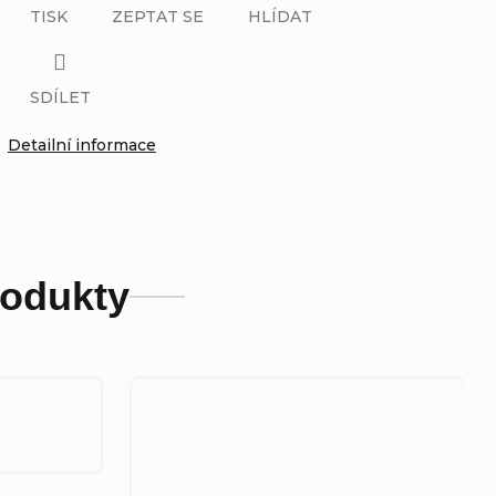
TISK
ZEPTAT SE
HLÍDAT
SDÍLET
Detailní informace
rodukty