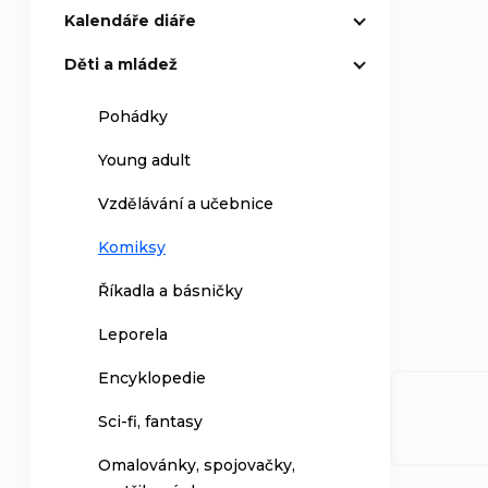
Kalendáře diáře
Děti a mládež
Pohádky
Young adult
Vzdělávání a učebnice
Komiksy
Říkadla a básničky
Leporela
Encyklopedie
Sci-fi, fantasy
Omalovánky, spojovačky,