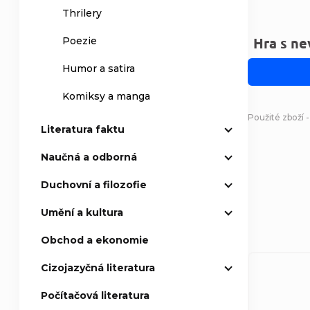
Thrilery
Hra s ne
Poezie
Humor a satira
Komiksy a manga
Použité zboží 
Literatura faktu
Naučná a odborná
Duchovní a filozofie
Umění a kultura
Obchod a ekonomie
Cizojazyčná literatura
Počítačová literatura