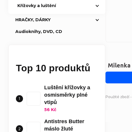
Křížovky a luštění
HRAČKY, DÁRKY
Audioknihy, DVD, CD
Milenka
Top 10 produktů
Luštění křížovky a
osmisměrky plné
Použité zboží -
vtipů
56 Kč
Antistres Butter
máslo žluté