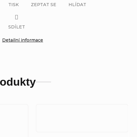
TISK
ZEPTAT SE
HLÍDAT
SDÍLET
Detailní informace
rodukty