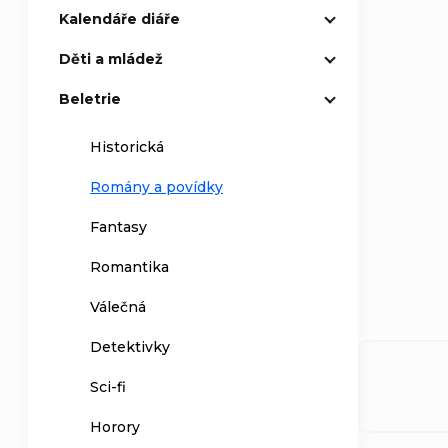
Kalendáře diáře
Děti a mládež
Beletrie
Historická
Romány a povídky
Fantasy
Romantika
Válečná
Detektivky
Sci-fi
Horory