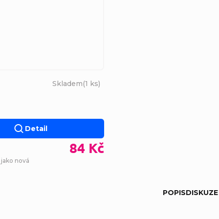
Skladem
(
1 ks
)
Detail
84 Kč
 jako nová
POPIS
DISKUZE