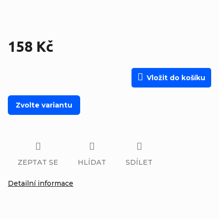
158 Kč
Měrná cena:
Vložit do košíku
Zvolte variantu
ZEPTAT SE
HLÍDAT
SDÍLET
Detailní informace