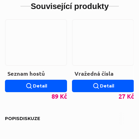
Související produkty
Seznam hostů
Vražedná čísla
Detail
Detail
89 Kč
27 Kč
POPIS
DISKUZE