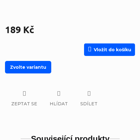
189 Kč
Měrná cena:
Vložit do košíku
Zvolte variantu
ZEPTAT SE
HLÍDAT
SDÍLET
Související produkty