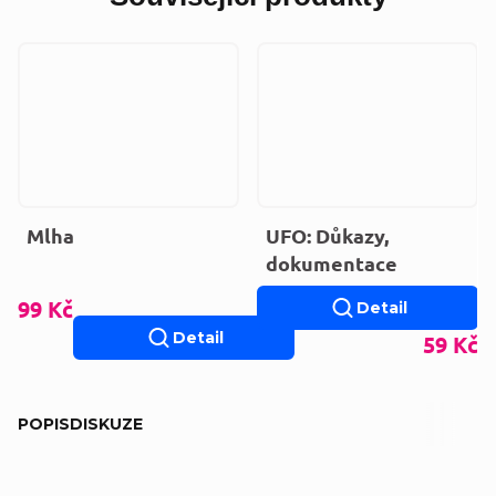
Mlha
UFO: Důkazy,
dokumentace
99 Kč
Detail
Detail
59 Kč
POPIS
DISKUZE