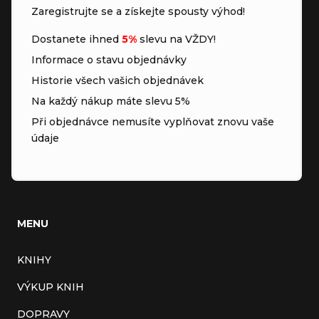
Zaregistrujte se a získejte spousty výhod!
Dostanete ihned
5%
slevu na VŽDY!
Informace o stavu objednávky
Historie všech vašich objednávek
Na každý nákup máte slevu 5%
Při objednávce nemusíte vyplňovat znovu vaše
údaje
MENU
KNIHY
VÝKUP KNIH
DOPRAVY