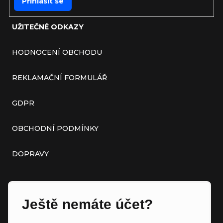
Přihlásit se
UŽITEČNÉ ODKAZY
HODNOCENÍ OBCHODU
REKLAMAČNÍ FORMULÁŘ
GDPR
OBCHODNÍ PODMÍNKY
DOPRAVY
Ještě nemáte účet?