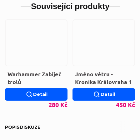
Související produkty
Warhammer Zabíječ
Jméno větru -
trolů
Kronika Královraha 1
Detail
Detail
280 Kč
450 Kč
POPIS
DISKUZE