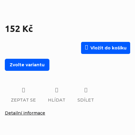
152 Kč
Měrná cena:
Vložit do košíku
Zvolte variantu
ZEPTAT SE
HLÍDAT
SDÍLET
Detailní informace