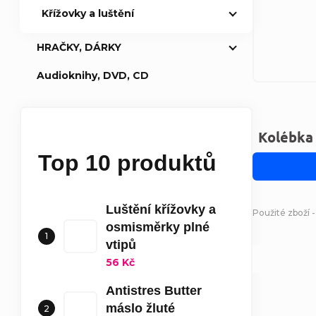
Křížovky a luštění
HRAČKY, DÁRKY
Audioknihy, DVD, CD
Kolébka
Top 10 produktů
Luštění křížovky a
Použité zboží 
osmisměrky plné
vtipů
56 Kč
Antistres Butter
máslo žluté