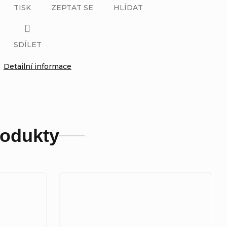
TISK
ZEPTAT SE
HLÍDAT
SDÍLET
Detailní informace
rodukty