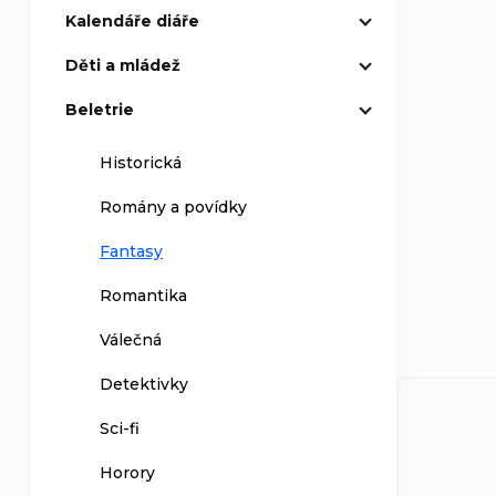
Kalendáře diáře
Děti a mládež
Beletrie
Historická
Romány a povídky
Fantasy
Romantika
Válečná
Detektivky
Sci-fi
Horory