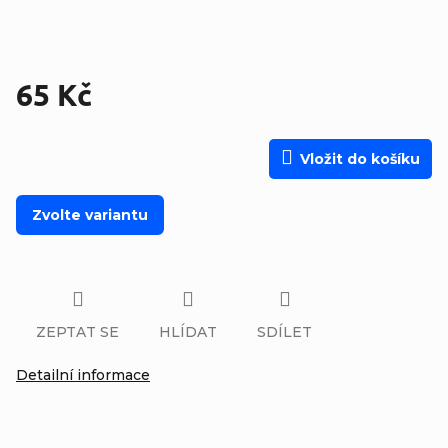
65 Kč
Měrná cena:
Vložit do košíku
Zvolte variantu
ZEPTAT SE
HLÍDAT
SDÍLET
Detailní informace