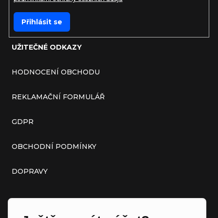
Přihlásit se
UŽITEČNÉ ODKAZY
HODNOCENÍ OBCHODU
REKLAMAČNÍ FORMULÁŘ
GDPR
OBCHODNÍ PODMÍNKY
DOPRAVY