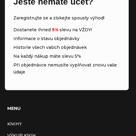
Ještě nemáte účet?
Zaregistrujte se a získejte spousty výhod!
Dostanete ihned
5%
slevu na VŽDY!
Informace o stavu objednávky
Historie všech vašich objednávek
Na každý nákup máte slevu 5%
Při objednávce nemusíte vyplňovat znovu vaše
údaje
MENU
KNIHY
VÝKUP KNIH