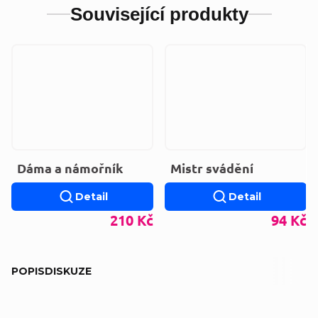
Související produkty
Dáma a námořník
Mistr svádění
Detail
Detail
210 Kč
94 Kč
POPIS
DISKUZE