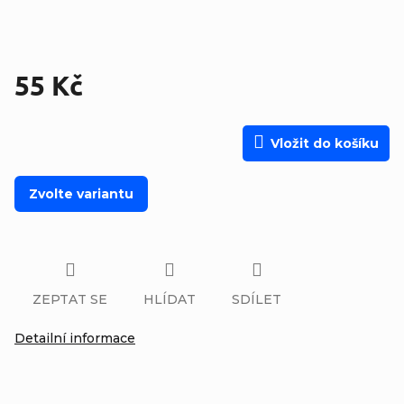
55 Kč
Měrná cena:
Vložit do košíku
Zvolte variantu
ZEPTAT SE
HLÍDAT
SDÍLET
Detailní informace