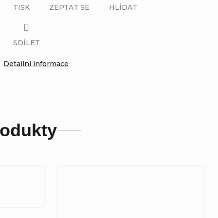
TISK
ZEPTAT SE
HLÍDAT
SDÍLET
Detailní informace
rodukty