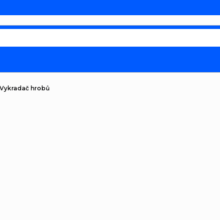
 Vykradač hrobů