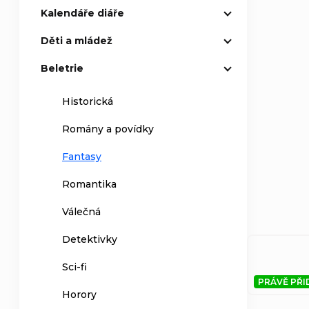
Kalendáře diáře
Děti a mládež
Beletrie
Historická
Romány a povídky
Fantasy
Romantika
Válečná
Detektivky
Sci-fi
PRÁVĚ PŘI
Horory