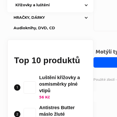
Křížovky a luštění
HRAČKY, DÁRKY
Audioknihy, DVD, CD
Motýlí t
Top 10 produktů
Luštění křížovky a
Použité zboží 
osmisměrky plné
vtipů
56 Kč
Antistres Butter
máslo žluté