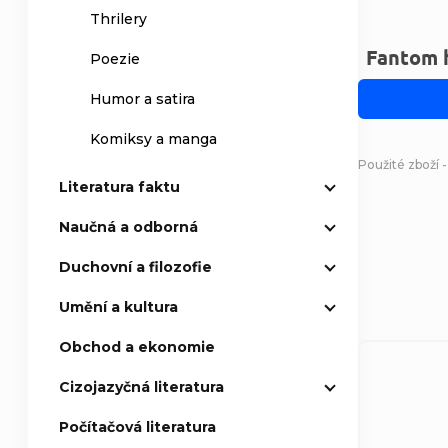
Thrilery
Fantom 
Poezie
Humor a satira
Komiksy a manga
Použité zboží 
Literatura faktu
Naučná a odborná
Duchovní a filozofie
Umění a kultura
Obchod a ekonomie
Cizojazyčná literatura
Počítačová literatura