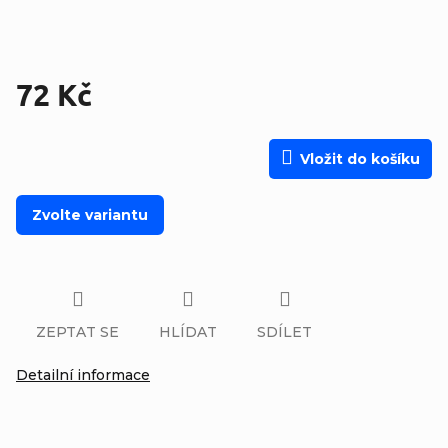
72 Kč
Měrná cena:
Vložit do košíku
Zvolte variantu
ZEPTAT SE
HLÍDAT
SDÍLET
Detailní informace