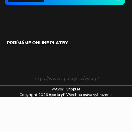
PŘIJÍMÁME ONLINE PLATBY
https://www.apokryf.cz/vykup/
Vytvořil Shoptet
Copyright 2026
Apokryf
. Všechna práva vyhrazena.